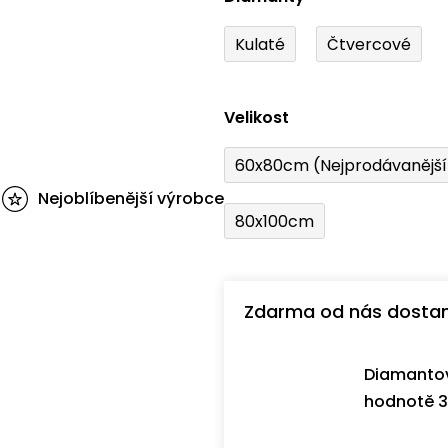
Kulaté
Čtvercové
Velikost
60x80cm (Nejprodávanějš
Nejoblíbenější výrobce
80x100cm
Zdarma od nás dosta
Diamantov
hodnotě 3