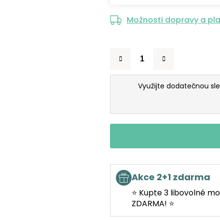
Možnosti dopravy a pl
Využijte dodatečnou sl
Akce 2+1 zdarma
⭐ Kupte 3 libovolné mo
ZDARMA! ⭐