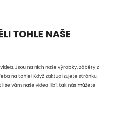
ĚLI TOHLE NAŠE
videa. Jsou na nich naše výrobky, záběry z
třeba na tohle! Když zaktualizujete stránku,
stli se vám naše videa líbí, tak nás můžete