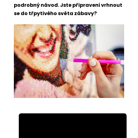
podrobný návod. Jste připraveni vrhnout
se do třpytivého světa zábavy?