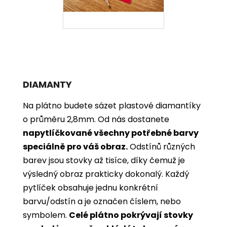
DIAMANTY
Na plátno budete sázet plastové diamantíky
o průměru 2,8mm. Od nás dostanete
napytlíčkované všechny potřebné barvy
speciálně pro váš obraz.
Odstínů různých
barev jsou stovky až tisíce, díky čemuž je
výsledný obraz prakticky dokonalý.
Každý
pytlíček obsahuje jednu konkrétní
barvu/odstín a je označen číslem, nebo
symbolem.
Celé plátno pokrývají stovky