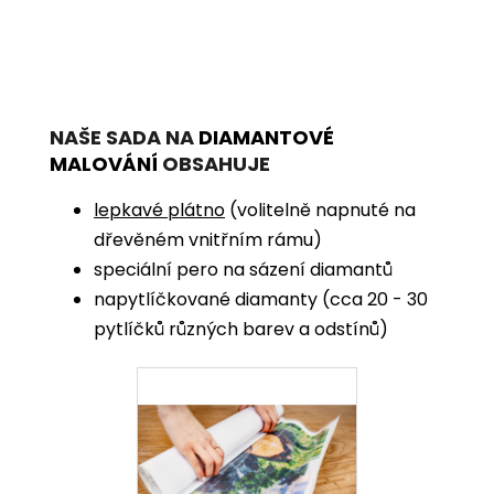
NAŠE SADA NA
DIAMANTOVÉ
MALOVÁNÍ
OBSAHUJE
lepkavé plátno
(volitelně napnuté na
dřevěném vnitřním rámu)
speciální pero na sázení diamantů
napytlíčkované diamanty (cca 20 - 30
pytlíčků různých barev a odstínů)