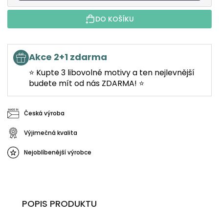
DO KOŠÍKU
Akce 2+1 zdarma
⭐ Kupte 3 libovolné motivy a ten nejlevnější
budete mít od nás ZDARMA! ⭐
Česká výroba
Výjimečná kvalita
Nejoblíbenější výrobce
POPIS PRODUKTU