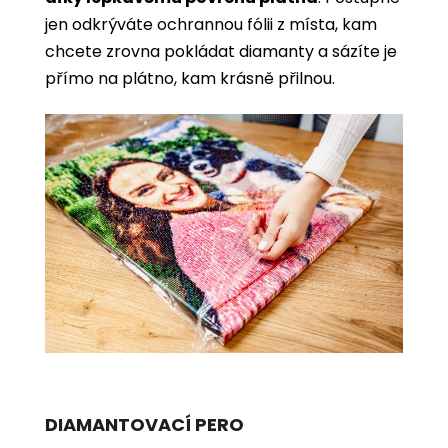
jen odkrýváte ochrannou fólii z místa, kam
chcete zrovna pokládat diamanty a sázíte je
přímo na plátno, kam krásně přilnou.
DIAMANTOVACÍ PERO