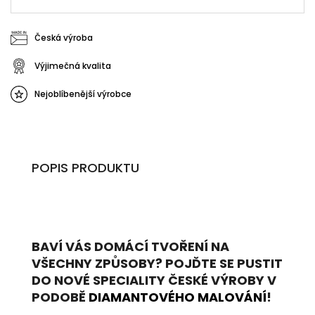
Česká výroba
Výjimečná kvalita
Nejoblíbenější výrobce
POPIS PRODUKTU
BAVÍ VÁS DOMÁCÍ TVOŘENÍ NA
VŠECHNY ZPŮSOBY? POJĎTE SE PUSTIT
DO NOVÉ SPECIALITY ČESKÉ VÝROBY V
PODOBĚ
DIAMANTOVÉHO MALOVÁNÍ
!