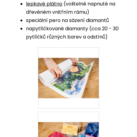
lepkavé plátno
(volitelně napnuté na
dřevěném vnitřním rámu)
speciální pero na sázení diamantů
napytlíčkované diamanty (cca 20 - 30
pytlíčků různých barev a odstínů)