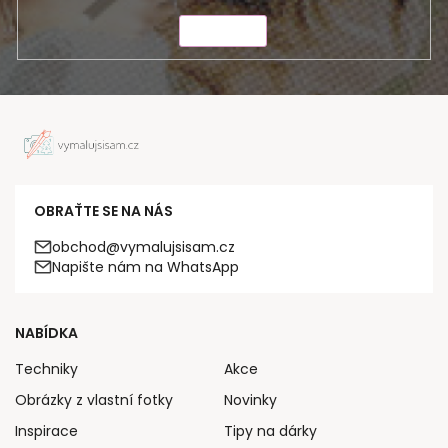
ODESLAT
OBRAŤTE SE NA NÁS
obchod@vymalujsisam.cz
Napište nám na WhatsApp
NABÍDKA
Techniky
Akce
Obrázky z vlastní fotky
Novinky
Inspirace
Tipy na dárky