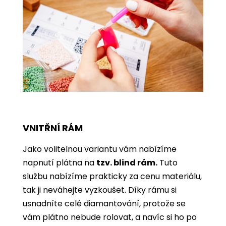
VNITŘNÍ RÁM
Jako volitelnou variantu vám nabízíme
napnutí plátna na
tzv. blind rám.
Tuto
službu nabízíme prakticky za cenu materiálu,
tak ji neváhejte vyzkoušet. Díky rámu si
usnadníte celé diamantování, protože se
vám plátno nebude rolovat, a navíc si ho po