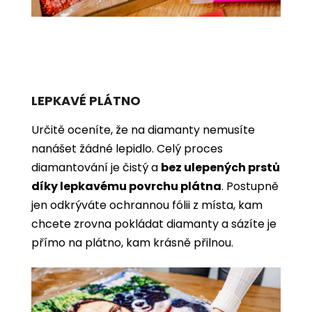
LEPKAVÉ PLÁTNO
Určitě oceníte, že na diamanty nemusíte
nanášet žádné lepidlo. Celý proces
diamantování je čistý a
bez ulepených prstů
díky lepkavému povrchu plátna
. Postupně
jen odkrýváte ochrannou fólii z místa, kam
chcete zrovna pokládat diamanty a sázíte je
přímo na plátno, kam krásně přilnou.