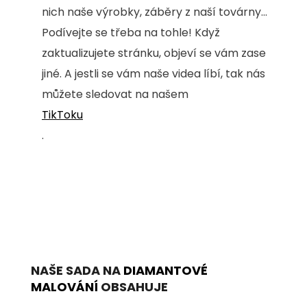
nich naše výrobky, záběry z naší továrny...
Podívejte se třeba na tohle! Když
zaktualizujete stránku, objeví se vám zase
jiné. A jestli se vám naše videa líbí, tak nás
můžete sledovat na našem
TikToku
.
NAŠE SADA NA
DIAMANTOVÉ
MALOVÁNÍ
OBSAHUJE