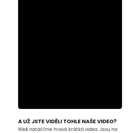
Loaded
:
Unmute
100.00%
A UŽ JSTE VIDĚLI TOHLE NAŠE VIDEO?
Rádi natáčíme hravá krátká videa. Jsou na