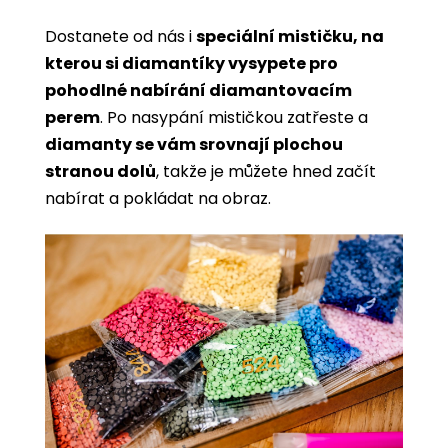
Dostanete od nás i
speciální mističku, na
kterou si diamantíky vysypete pro
pohodlné nabírání diamantovacím
perem
. Po nasypání mističkou zatřeste a
diamanty se vám srovnají plochou
stranou dolů
, takže je můžete hned začít
nabírat a pokládat na obraz.