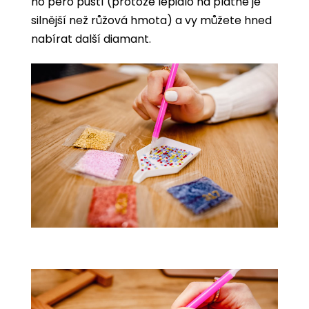
ho pero pustí (protože lepidlo na plátně je
silnější než růžová hmota) a vy můžete hned
nabírat další diamant.