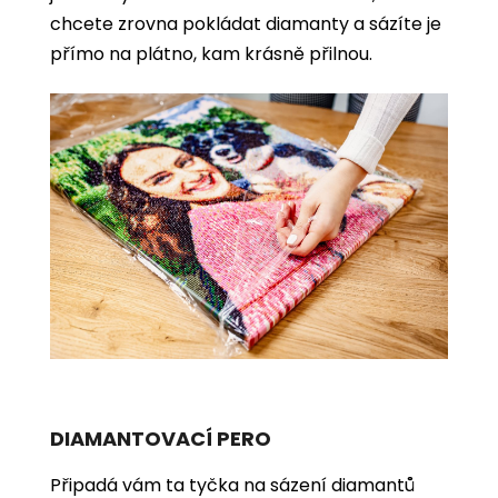
chcete zrovna pokládat diamanty a sázíte je
přímo na plátno, kam krásně přilnou.
DIAMANTOVACÍ PERO
Připadá vám ta tyčka na sázení diamantů