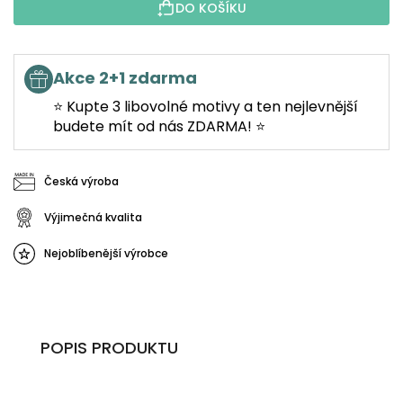
DO KOŠÍKU
Akce 2+1 zdarma
⭐ Kupte 3 libovolné motivy a ten nejlevnější
budete mít od nás ZDARMA! ⭐
Česká výroba
Výjimečná kvalita
Nejoblíbenější výrobce
POPIS PRODUKTU