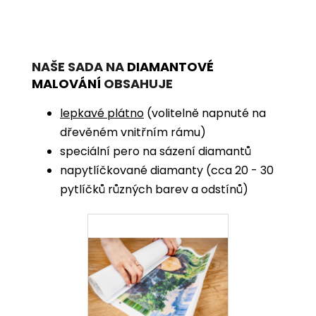
NAŠE SADA NA
DIAMANTOVÉ
MALOVÁNÍ
OBSAHUJE
lepkavé plátno
(volitelně napnuté na
dřevěném vnitřním rámu)
speciální pero na sázení diamantů
napytlíčkované diamanty (cca 20 - 30
pytlíčků různých barev a odstínů)