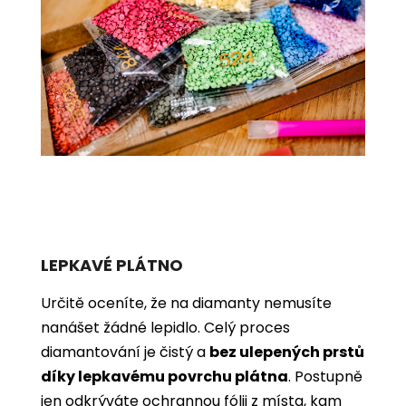
LEPKAVÉ PLÁTNO
Určitě oceníte, že na diamanty nemusíte
nanášet žádné lepidlo. Celý proces
diamantování je čistý a
bez ulepených prstů
díky lepkavému povrchu plátna
. Postupně
jen odkrýváte ochrannou fólii z místa, kam