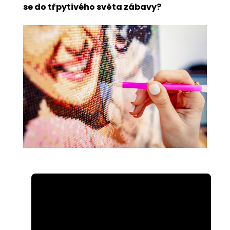
se do třpytivého světa zábavy?