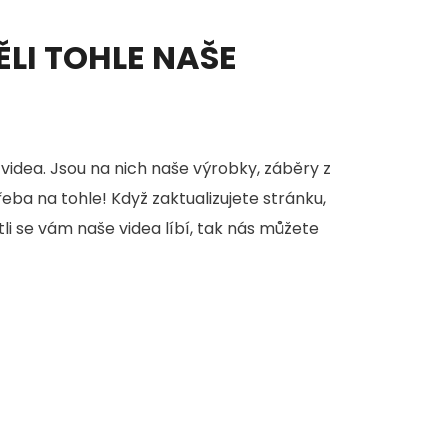
ĚLI TOHLE NAŠE
videa. Jsou na nich naše výrobky, záběry z
třeba na tohle! Když zaktualizujete stránku,
stli se vám naše videa líbí, tak nás můžete