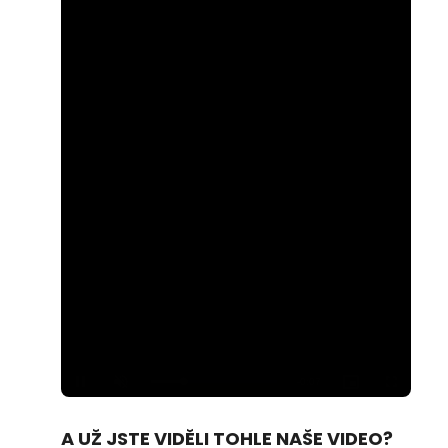
Loaded
:
Unmute
100.00%
A UŽ JSTE VIDĚLI TOHLE NAŠE VIDEO?