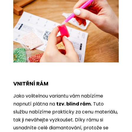
VNITŘNÍ RÁM
Jako volitelnou variantu vám nabízíme
napnutí plátna na
tzv. blind rám.
Tuto
službu nabízíme prakticky za cenu materiálu,
tak ji neváhejte vyzkoušet. Díky rámu si
usnadníte celé diamantování, protože se