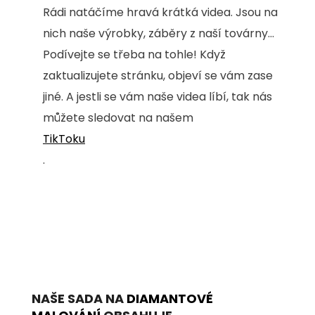
Rádi natáčíme hravá krátká videa. Jsou na
nich naše výrobky, záběry z naší továrny...
Podívejte se třeba na tohle! Když
zaktualizujete stránku, objeví se vám zase
jiné. A jestli se vám naše videa líbí, tak nás
můžete sledovat na našem
TikToku
.
NAŠE SADA NA
DIAMANTOVÉ