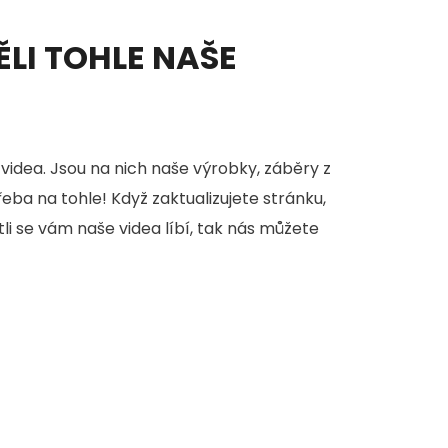
ĚLI TOHLE NAŠE
videa. Jsou na nich naše výrobky, záběry z
třeba na tohle! Když zaktualizujete stránku,
stli se vám naše videa líbí, tak nás můžete