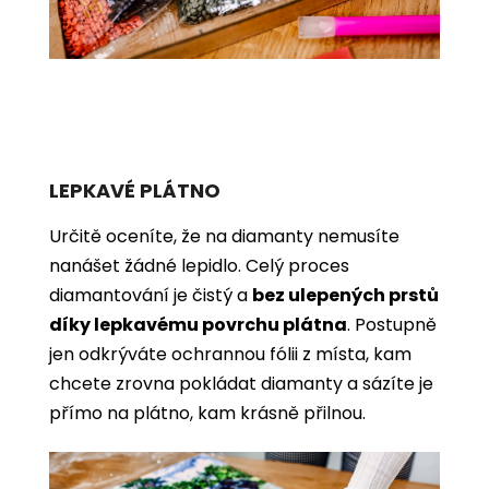
LEPKAVÉ PLÁTNO
Určitě oceníte, že na diamanty nemusíte
nanášet žádné lepidlo. Celý proces
diamantování je čistý a
bez ulepených prstů
díky lepkavému povrchu plátna
. Postupně
jen odkrýváte ochrannou fólii z místa, kam
chcete zrovna pokládat diamanty a sázíte je
přímo na plátno, kam krásně přilnou.