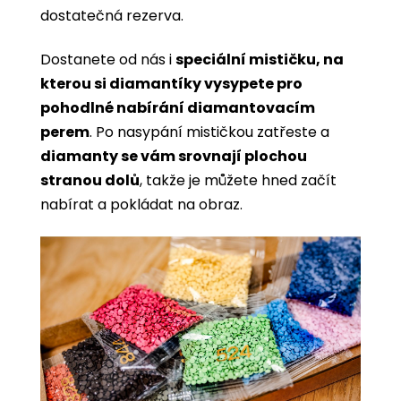
dostatečná rezerva.
Dostanete od nás i
speciální mističku, na
kterou si diamantíky vysypete pro
pohodlné nabírání diamantovacím
perem
. Po nasypání mističkou zatřeste a
diamanty se vám srovnají plochou
stranou dolů
, takže je můžete hned začít
nabírat a pokládat na obraz.