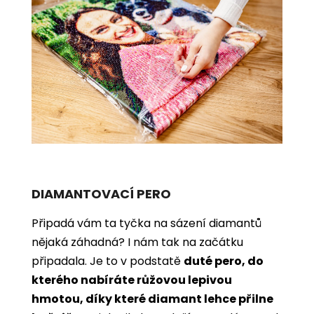
DIAMANTOVACÍ PERO
Připadá vám ta tyčka na sázení diamantů
nějaká záhadná? I nám tak na začátku
připadala. Je to v podstatě
duté pero, do
kterého nabíráte růžovou lepivou
hmotou, díky které diamant lehce přilne