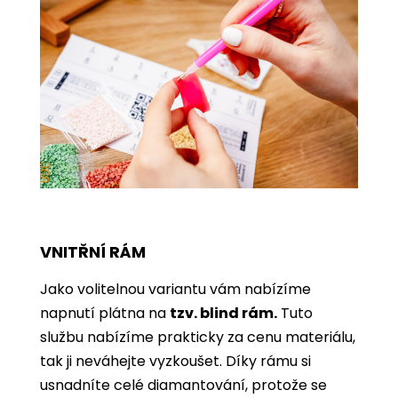
VNITŘNÍ RÁM
Jako volitelnou variantu vám nabízíme
napnutí plátna na
tzv. blind rám.
Tuto
službu nabízíme prakticky za cenu materiálu,
tak ji neváhejte vyzkoušet. Díky rámu si
usnadníte celé diamantování, protože se