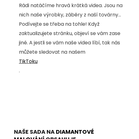
Rádi natáčíme hravá krátká videa. Jsou na
nich naše výrobky, záběry z naší továrny...
Podívejte se třeba na tohle! Když
zaktualizujete stránku, objeví se vám zase
jiné. A jestli se vám naše videa líbí, tak nás
můžete sledovat na našem
TikToku
.
NAŠE SADA NA
DIAMANTOVÉ