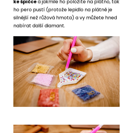
ke špičce
a jakmile ho položíte na plátno, tak
ho pero pustí (protože lepidlo na plátně je
silnější než růžová hmota) a vy můžete hned
nabírat další diamant.