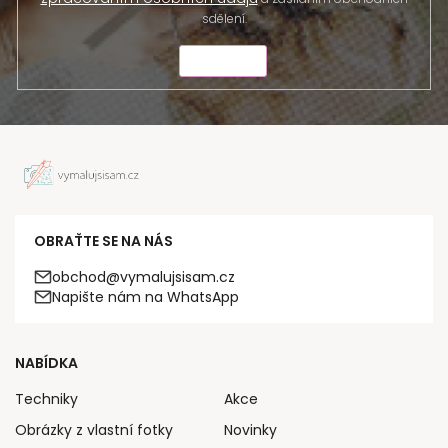
sdělení.
ODESLAT
OBRAŤTE SE NA NÁS
obchod@vymalujsisam.cz
Napište nám na WhatsApp
NABÍDKA
Techniky
Akce
Obrázky z vlastní fotky
Novinky