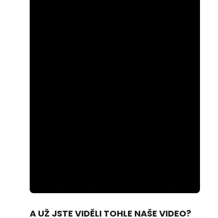
Loaded
:
Unmute
100.00%
A UŽ JSTE VIDĚLI TOHLE NAŠE VIDEO?