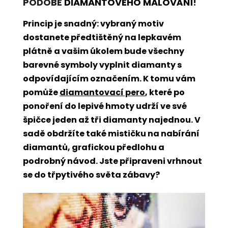
PODOBĚ
DIAMANTOVÉHO MALOVÁNÍ
!
Princip je snadný: vybraný motiv
dostanete předtištěný na lepkavém
plátně a vašim úkolem bude všechny
barevné symboly vyplnit diamanty s
odpovídajícím označením. K tomu vám
pomůže
diamantovací pero
, které po
ponoření do lepivé hmoty udrží ve své
špičce jeden až tři diamanty najednou. V
sadě obdržíte také mističku na nabírání
diamantů, grafickou předlohu a
podrobný návod. Jste připraveni vrhnout
se do třpytivého světa zábavy?