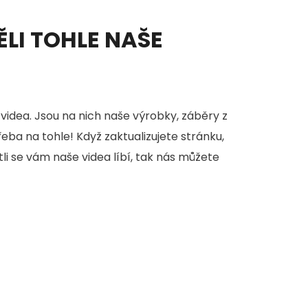
ĚLI TOHLE NAŠE
videa. Jsou na nich naše výrobky, záběry z
třeba na tohle! Když zaktualizujete stránku,
stli se vám naše videa líbí, tak nás můžete