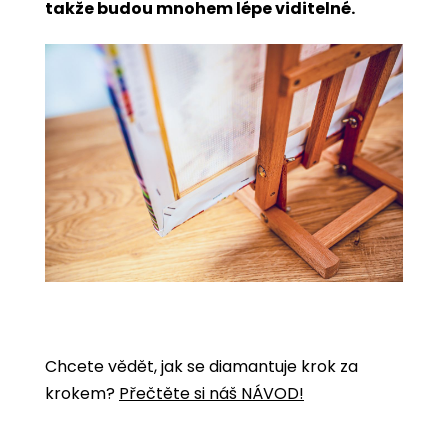
takže budou mnohem lépe viditelné.
Chcete vědět, jak se diamantuje krok za
krokem?
Přečtěte si náš NÁVOD!