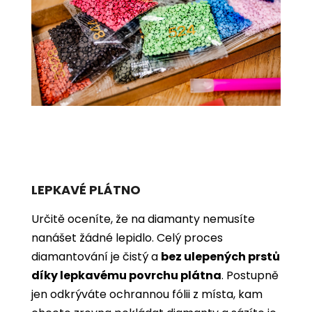
LEPKAVÉ PLÁTNO
Určitě oceníte, že na diamanty nemusíte
nanášet žádné lepidlo. Celý proces
diamantování je čistý a
bez ulepených prstů
díky lepkavému povrchu plátna
. Postupně
jen odkrýváte ochrannou fólii z místa, kam