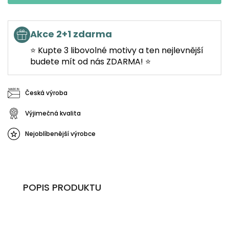
Akce 2+1 zdarma
⭐ Kupte 3 libovolné motivy a ten nejlevnější
budete mít od nás ZDARMA! ⭐
Česká výroba
Výjimečná kvalita
Nejoblíbenější výrobce
POPIS PRODUKTU