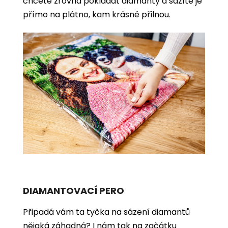
chcete zrovna pokládat diamanty a sázíte je
přímo na plátno, kam krásně přilnou.
DIAMANTOVACÍ PERO
Připadá vám ta tyčka na sázení diamantů
nějaká záhadná? I nám tak na začátku