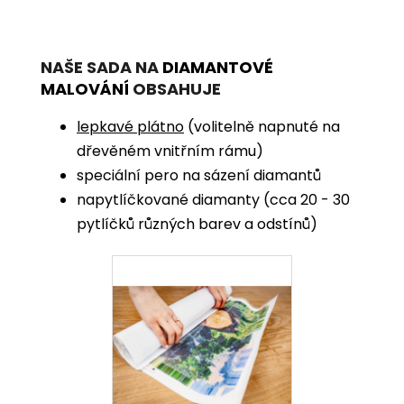
NAŠE SADA NA
DIAMANTOVÉ
MALOVÁNÍ
OBSAHUJE
lepkavé plátno
(volitelně napnuté na
dřevěném vnitřním rámu)
speciální pero na sázení diamantů
napytlíčkované diamanty (cca 20 - 30
pytlíčků různých barev a odstínů)