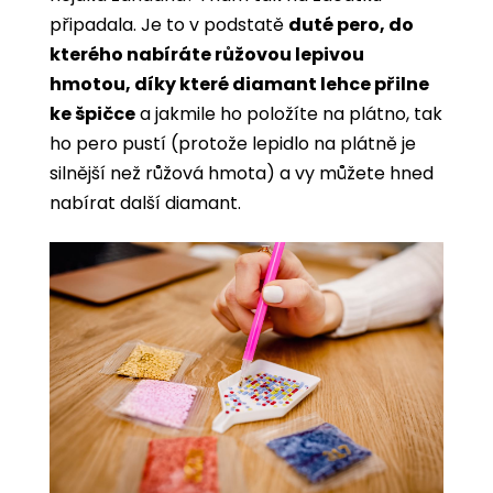
připadala. Je to v podstatě
duté pero, do
kterého nabíráte růžovou lepivou
hmotou, díky které diamant lehce přilne
ke špičce
a jakmile ho položíte na plátno, tak
ho pero pustí (protože lepidlo na plátně je
silnější než růžová hmota) a vy můžete hned
nabírat další diamant.