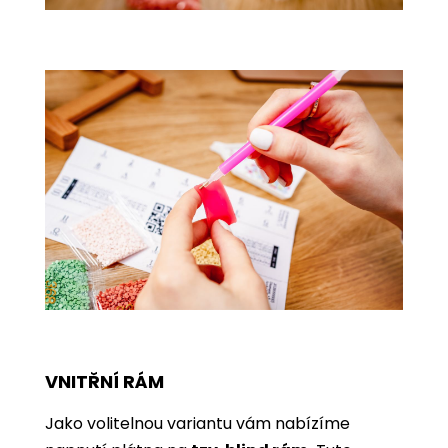
VNITŘNÍ RÁM
Jako volitelnou variantu vám nabízíme