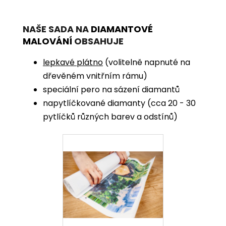
NAŠE SADA NA
DIAMANTOVÉ
MALOVÁNÍ
OBSAHUJE
lepkavé plátno
(volitelně napnuté na
dřevěném vnitřním rámu)
speciální pero na sázení diamantů
napytlíčkované diamanty (cca 20 - 30
pytlíčků různých barev a odstínů)