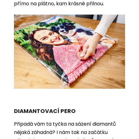
přímo na plátno, kam krásně přilnou.
DIAMANTOVACÍ PERO
Připadá vám ta tyčka na sázení diamantů
nějaká záhadná? I nám tak na začátku