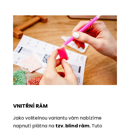
VNITŘNÍ RÁM
Jako volitelnou variantu vám nabízíme
napnutí plátna na
tzv. blind rám.
Tuto