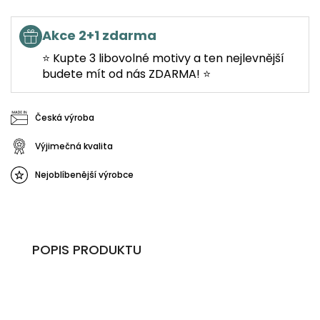
Akce 2+1 zdarma
⭐ Kupte 3 libovolné motivy a ten nejlevnější
budete mít od nás ZDARMA! ⭐
Česká výroba
Výjimečná kvalita
Nejoblíbenější výrobce
POPIS PRODUKTU