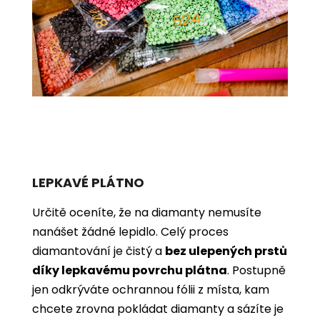
LEPKAVÉ PLÁTNO
Určitě oceníte, že na diamanty nemusíte
nanášet žádné lepidlo. Celý proces
diamantování je čistý a
bez ulepených prstů
díky lepkavému povrchu plátna
. Postupně
jen odkrýváte ochrannou fólii z místa, kam
chcete zrovna pokládat diamanty a sázíte je