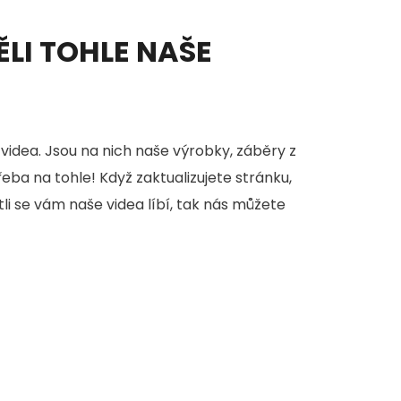
ĚLI TOHLE NAŠE
videa. Jsou na nich naše výrobky, záběry z
třeba na tohle! Když zaktualizujete stránku,
stli se vám naše videa líbí, tak nás můžete