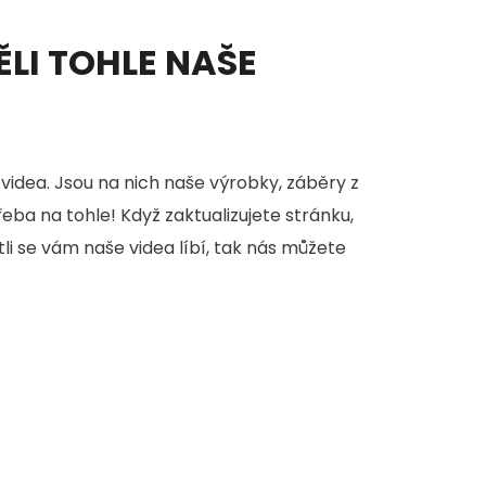
ĚLI TOHLE NAŠE
videa. Jsou na nich naše výrobky, záběry z
třeba na tohle! Když zaktualizujete stránku,
stli se vám naše videa líbí, tak nás můžete