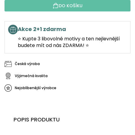
DO KOŠÍKU
Akce 2+1 zdarma
⭐ Kupte 3 libovolné motivy a ten nejlevnější
budete mít od nás ZDARMA! ⭐
Česká výroba
Výjimečná kvalita
Nejoblíbenější výrobce
POPIS PRODUKTU