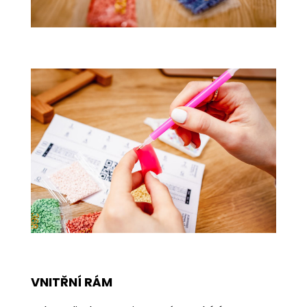
VNITŘNÍ RÁM