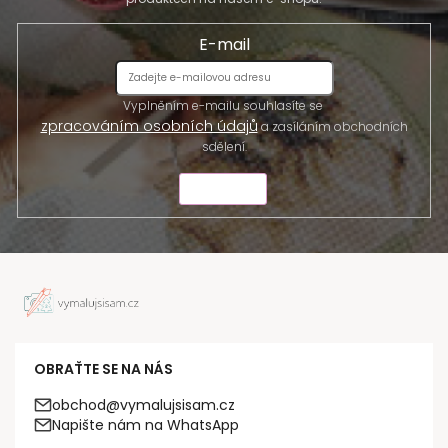
E-mail
Vyplněním e-mailu souhlasíte se
zpracováním osobních údajů
a zasíláním obchodních
sdělení.
ODESLAT
OBRAŤTE SE NA NÁS
obchod@vymalujsisam.cz
Napište nám na WhatsApp