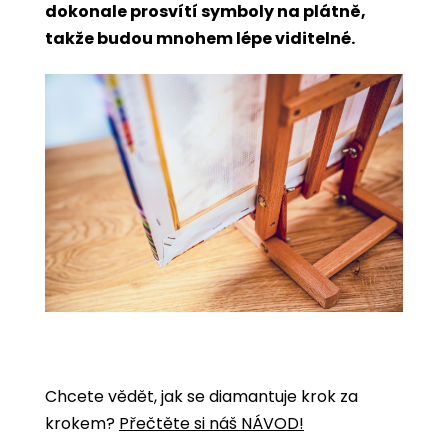
dokonale prosvítí symboly na plátně,
takže budou mnohem lépe viditelné.
Chcete vědět, jak se diamantuje krok za
krokem?
Přečtěte si náš NÁVOD!