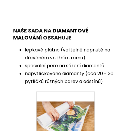
NAŠE SADA NA
DIAMANTOVÉ
MALOVÁNÍ
OBSAHUJE
lepkavé plátno
(volitelně napnuté na
dřevěném vnitřním rámu)
speciální pero na sázení diamantů
napytlíčkované diamanty (cca 20 - 30
pytlíčků různých barev a odstínů)