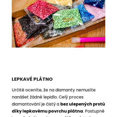
LEPKAVÉ PLÁTNO
Určitě oceníte, že na diamanty nemusíte
nanášet žádné lepidlo. Celý proces
diamantování je čistý a
bez ulepených prstů
díky lepkavému povrchu plátna
. Postupně