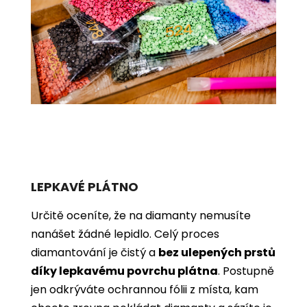
LEPKAVÉ PLÁTNO
Určitě oceníte, že na diamanty nemusíte
nanášet žádné lepidlo. Celý proces
diamantování je čistý a
bez ulepených prstů
díky lepkavému povrchu plátna
. Postupně
jen odkrýváte ochrannou fólii z místa, kam