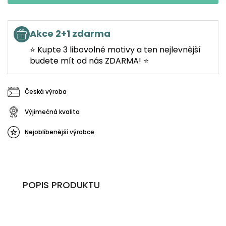
Akce 2+1 zdarma
⭐ Kupte 3 libovolné motivy a ten nejlevnější
budete mít od nás ZDARMA! ⭐
Česká výroba
Výjimečná kvalita
Nejoblíbenější výrobce
POPIS PRODUKTU