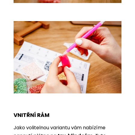
VNITŘNÍ RÁM
Jako volitelnou variantu vám nabízíme