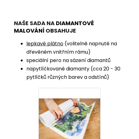
NAŠE SADA NA
DIAMANTOVÉ
MALOVÁNÍ
OBSAHUJE
lepkavé plátno
(volitelně napnuté na
dřevěném vnitřním rámu)
speciální pero na sázení diamantů
napytlíčkované diamanty (cca 20 - 30
pytlíčků různých barev a odstínů)