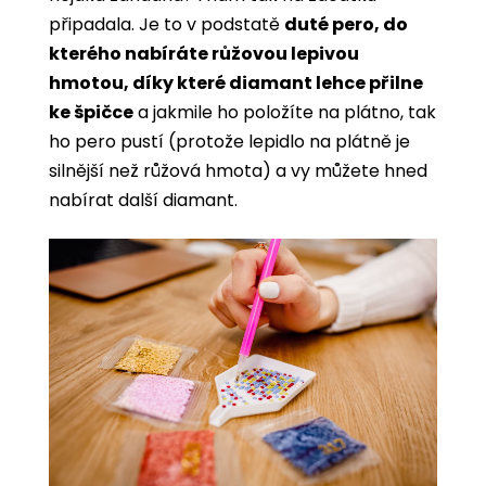
připadala. Je to v podstatě
duté pero, do
kterého nabíráte růžovou lepivou
hmotou, díky které diamant lehce přilne
ke špičce
a jakmile ho položíte na plátno, tak
ho pero pustí (protože lepidlo na plátně je
silnější než růžová hmota) a vy můžete hned
nabírat další diamant.