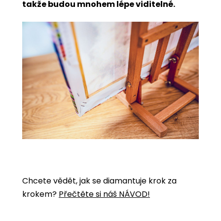
takže budou mnohem lépe viditelné.
Chcete vědět, jak se diamantuje krok za
krokem?
Přečtěte si náš NÁVOD!