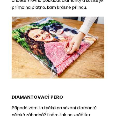
chcete zrovna pokládat diamanty a sázíte je
přímo na plátno, kam krásně přilnou.
DIAMANTOVACÍ PERO
Připadá vám ta tyčka na sázení diamantů
nějaká záhadná? I nám tak na začátku