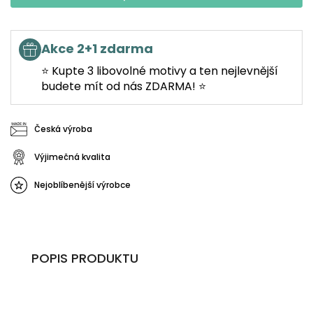
Akce 2+1 zdarma
⭐ Kupte 3 libovolné motivy a ten nejlevnější
budete mít od nás ZDARMA! ⭐
Česká výroba
Výjimečná kvalita
Nejoblíbenější výrobce
POPIS PRODUKTU