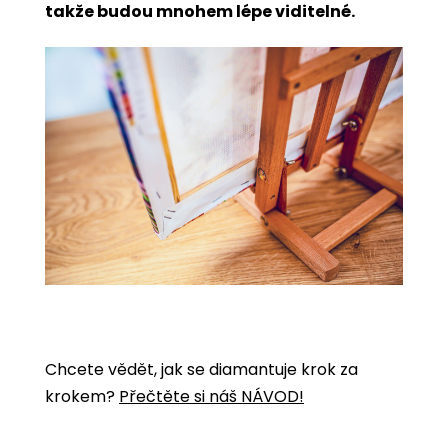
takže budou mnohem lépe viditelné.
Chcete vědět, jak se diamantuje krok za
krokem?
Přečtěte si náš NÁVOD!