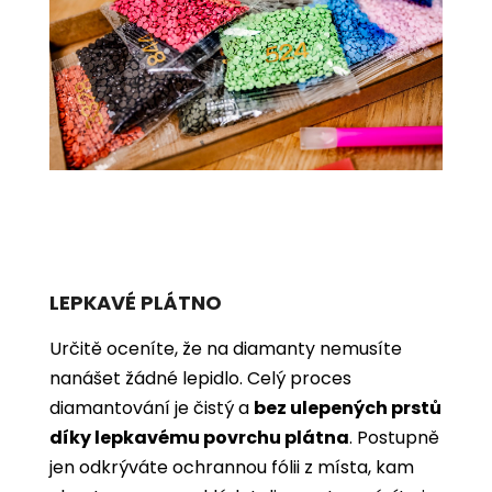
LEPKAVÉ PLÁTNO
Určitě oceníte, že na diamanty nemusíte
nanášet žádné lepidlo. Celý proces
diamantování je čistý a
bez ulepených prstů
díky lepkavému povrchu plátna
. Postupně
jen odkrýváte ochrannou fólii z místa, kam