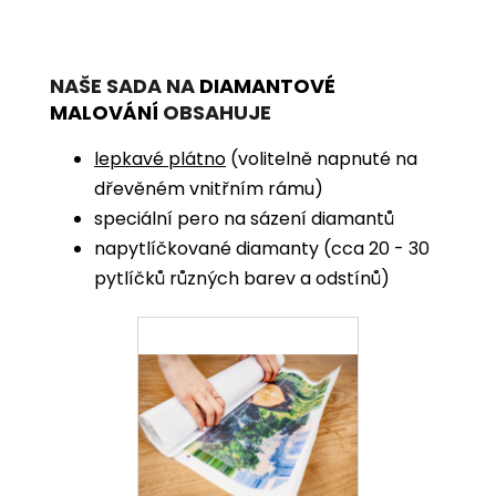
NAŠE SADA NA
DIAMANTOVÉ
MALOVÁNÍ
OBSAHUJE
lepkavé plátno
(volitelně napnuté na
dřevěném vnitřním rámu)
speciální pero na sázení diamantů
napytlíčkované diamanty (cca 20 - 30
pytlíčků různých barev a odstínů)