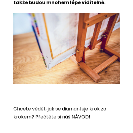
takže budou mnohem lépe viditelné.
Chcete vědět, jak se diamantuje krok za
krokem?
Přečtěte si náš NÁVOD!