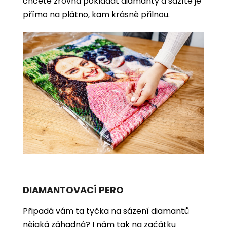
chcete zrovna pokládat diamanty a sázíte je
přímo na plátno, kam krásně přilnou.
DIAMANTOVACÍ PERO
Připadá vám ta tyčka na sázení diamantů
nějaká záhadná? I nám tak na začátku