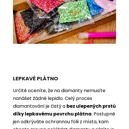
LEPKAVÉ PLÁTNO
Určitě oceníte, že na diamanty nemusíte
nanášet žádné lepidlo. Celý proces
diamantování je čistý a
bez ulepených prstů
díky lepkavému povrchu plátna
. Postupně
jen odkrýváte ochrannou fólii z místa, kam