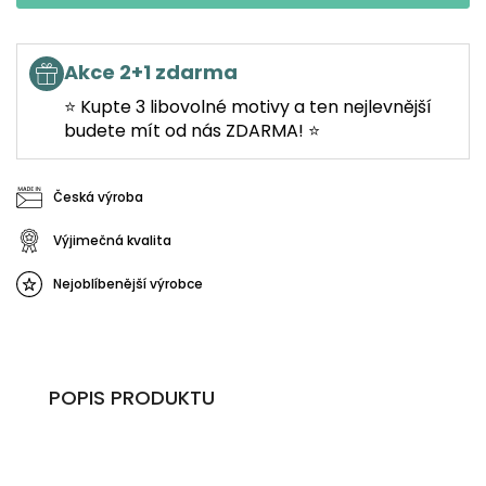
Akce 2+1 zdarma
⭐ Kupte 3 libovolné motivy a ten nejlevnější
budete mít od nás ZDARMA! ⭐
Česká výroba
Výjimečná kvalita
Nejoblíbenější výrobce
POPIS PRODUKTU