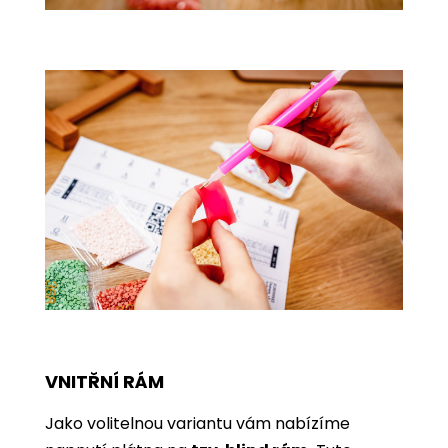
VNITŘNÍ RÁM
Jako volitelnou variantu vám nabízíme