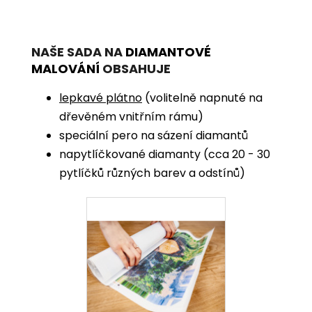
NAŠE SADA NA
DIAMANTOVÉ
MALOVÁNÍ
OBSAHUJE
lepkavé plátno
(volitelně napnuté na
dřevěném vnitřním rámu)
speciální pero na sázení diamantů
napytlíčkované diamanty (cca 20 - 30
pytlíčků různých barev a odstínů)