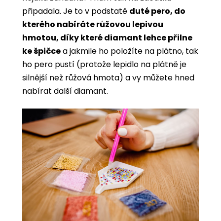
připadala. Je to v podstatě
duté pero, do
kterého nabíráte růžovou lepivou
hmotou, díky které diamant lehce přilne
ke špičce
a jakmile ho položíte na plátno, tak
ho pero pustí (protože lepidlo na plátně je
silnější než růžová hmota) a vy můžete hned
nabírat další diamant.