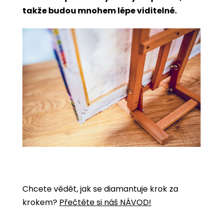
takže budou mnohem lépe viditelné.
Chcete vědět, jak se diamantuje krok za
krokem?
Přečtěte si náš NÁVOD!