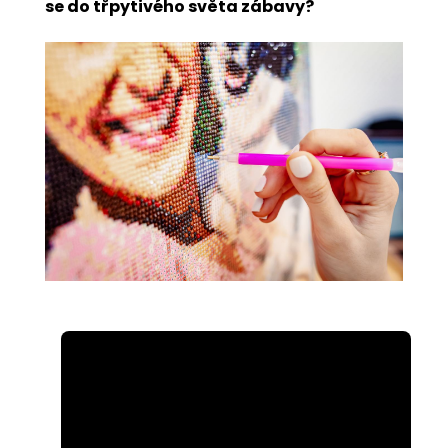
se do třpytivého světa zábavy?