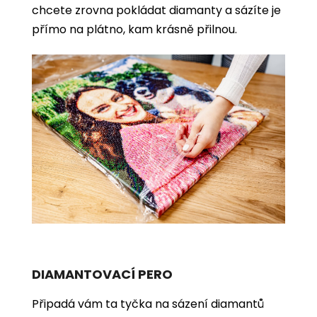
chcete zrovna pokládat diamanty a sázíte je
přímo na plátno, kam krásně přilnou.
DIAMANTOVACÍ PERO
Připadá vám ta tyčka na sázení diamantů