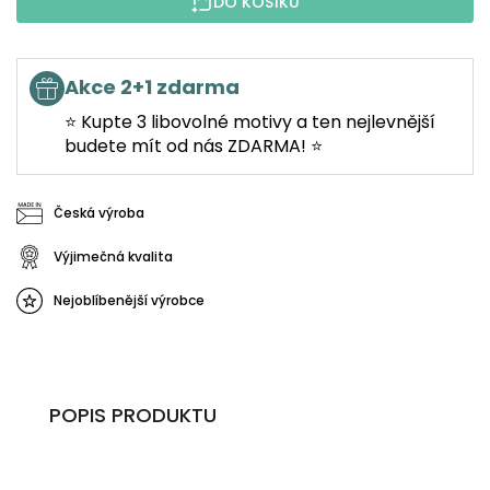
DO KOŠÍKU
Akce 2+1 zdarma
⭐ Kupte 3 libovolné motivy a ten nejlevnější
budete mít od nás ZDARMA! ⭐
Česká výroba
Výjimečná kvalita
Nejoblíbenější výrobce
POPIS PRODUKTU