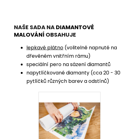
NAŠE SADA NA
DIAMANTOVÉ
MALOVÁNÍ
OBSAHUJE
lepkavé plátno
(volitelně napnuté na
dřevěném vnitřním rámu)
speciální pero na sázení diamantů
napytlíčkované diamanty (cca 20 - 30
pytlíčků různých barev a odstínů)