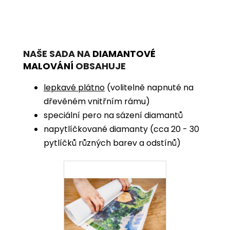
NAŠE SADA NA
DIAMANTOVÉ
MALOVÁNÍ
OBSAHUJE
lepkavé plátno
(volitelně napnuté na
dřevěném vnitřním rámu)
speciální pero na sázení diamantů
napytlíčkované diamanty (cca 20 - 30
pytlíčků různých barev a odstínů)