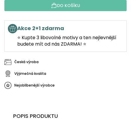
DO KOŠÍKU
Akce 2+1 zdarma
⭐ Kupte 3 libovolné motivy a ten nejlevnější
budete mít od nás ZDARMA! ⭐
Česká výroba
Výjimečná kvalita
Nejoblíbenější výrobce
POPIS PRODUKTU