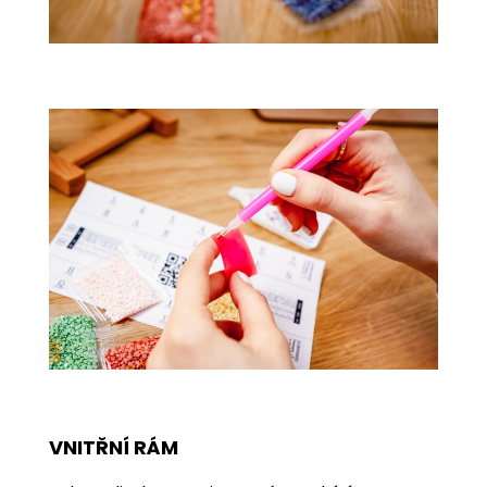
VNITŘNÍ RÁM