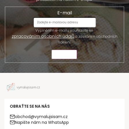
E-mail
Vyplněním e-mailu souhlasíte se
zpracováním osobních údajů
a zasíláním obchodních
sdělení.
ODESLAT
OBRAŤTE SE NA NÁS
obchod@vymalujsisam.cz
Napište nám na WhatsApp