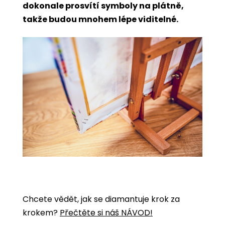
dokonale prosvítí symboly na plátně,
takže budou mnohem lépe viditelné.
Chcete vědět, jak se diamantuje krok za
krokem?
Přečtěte si náš NÁVOD!