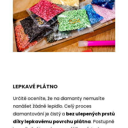
LEPKAVÉ PLÁTNO
Určitě oceníte, že na diamanty nemusíte
nanášet žádné lepidlo. Celý proces
diamantování je čistý a
bez ulepených prstů
díky lepkavému povrchu plátna
. Postupně