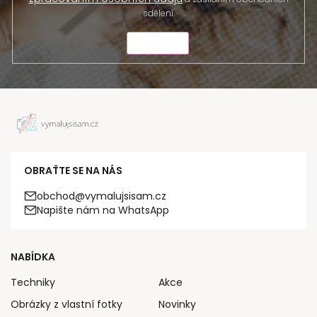
sdělení.
ODESLAT
OBRAŤTE SE NA NÁS
obchod@vymalujsisam.cz
Napište nám na WhatsApp
NABÍDKA
Techniky
Akce
Obrázky z vlastní fotky
Novinky