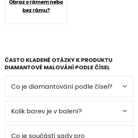
Obraz s rámem nebo
bez rámu?
ČASTO KLADENÉ OTÁZKY K PRODUKTU
DIAMANTOVÉ MALOVÁNÍ PODLE ČÍSEL
Co je diamantování podle čísel?
Kolik barev je v balení?
Co je součástí sady pro