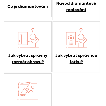
Návod diamantové
Co je diamantování
malování
Jak vybrat správný
Jak vybrat správnou
rozměr obrazu?
fotku?