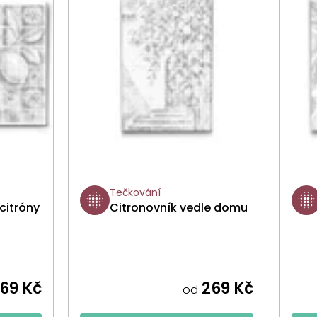
Tečkování
citróny
Citronovník vedle domu
69 Kč
269 Kč
od