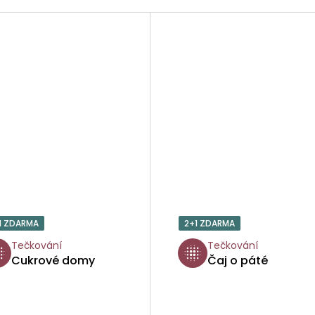
1 ZDARMA
2+1 ZDARMA
Tečkování
Tečkování
Cukrové domy
Čaj o páté