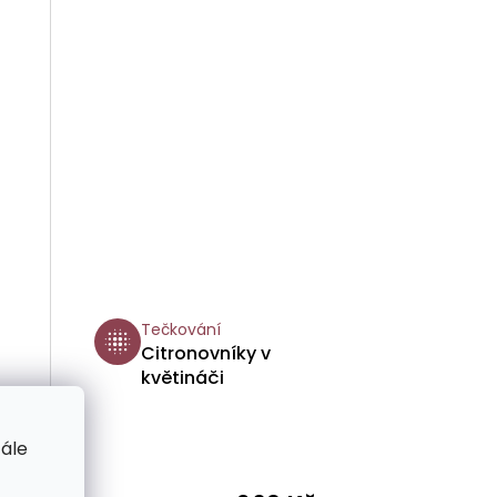
Tečkování
Citronovníky v
květináči
tále