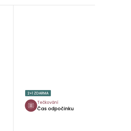
2+1 ZDARMA
Tečkování
Čas odpočinku