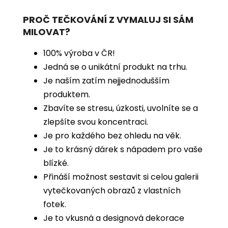
PROČ TEČKOVÁNÍ Z VYMALUJ SI SÁM
MILOVAT?
100% výroba v ČR!
Jedná se o unikátní produkt na trhu.
Je naším zatím nejjednodušším
produktem.
Zbavíte se stresu, úzkosti, uvolníte se a
zlepšíte svou koncentraci.
Je pro každého bez ohledu na věk.
Je to krásný dárek s nápadem pro vaše
blízké.
Přináší možnost sestavit si celou galerii
vytečkovaných obrazů z vlastních
fotek.
Je to vkusná a designová dekorace