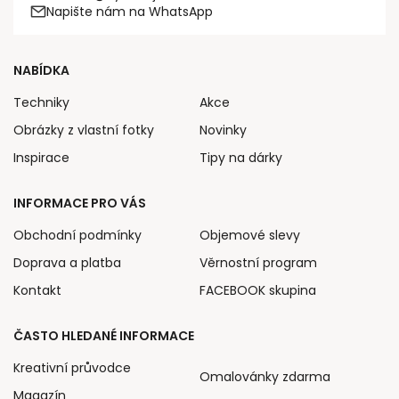
Napište nám na WhatsApp
NABÍDKA
Techniky
Akce
Obrázky z vlastní fotky
Novinky
Inspirace
Tipy na dárky
INFORMACE PRO VÁS
Obchodní podmínky
Objemové slevy
Doprava a platba
Věrnostní program
Kontakt
FACEBOOK skupina
ČASTO HLEDANÉ INFORMACE
Kreativní průvodce
Omalovánky zdarma
Magazín