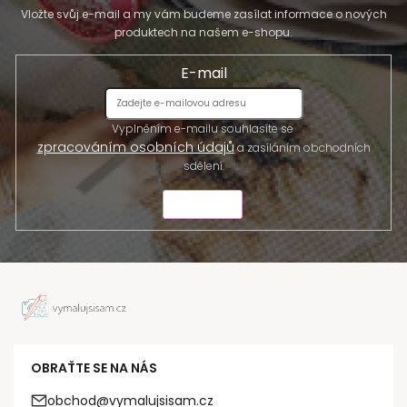
Vložte svůj e-mail a my vám budeme zasílat informace o nových
produktech na našem e-shopu.
E-mail
Vyplněním e-mailu souhlasíte se
zpracováním osobních údajů
a zasíláním obchodních
sdělení.
ODESLAT
OBRAŤTE SE NA NÁS
obchod@vymalujsisam.cz