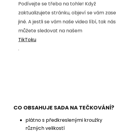
Podívejte se třeba na tohle! Když
zaktualizujete stránku, objeví se vám zase
jiné. A jestli se vám naše videa líbí, tak nás
můžete sledovat na našem
TikToku
.
CO OBSAHUJE SADA NA TEČKOVÁNÍ?
plátno s předkreslenými kroužky
různých velikostí