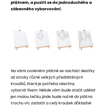
plátnem, a pustit se do jednoduchého a
zábavného vybarvování.
Na vámi zvoleném plátně se nachází desítky
až stovky různě velkých předtištěných
kroužků, která je potřeba všechny
vybarvit
fixem. Někde vám bude stačit udělat
jen malou tečku, jinde bude nutné do plátna
trochu víc zatlačit a celý kroužek důkladně