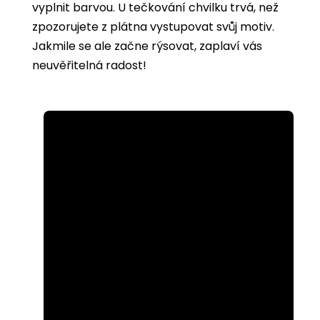
vyplnit barvou. U tečkování chvilku trvá, než
zpozorujete z plátna vystupovat svůj motiv.
Jakmile se ale začne rýsovat, zaplaví vás
neuvěřitelná radost!