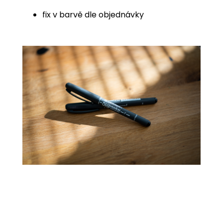
fix v barvě dle objednávky