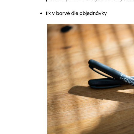
fix v barvě dle objednávky