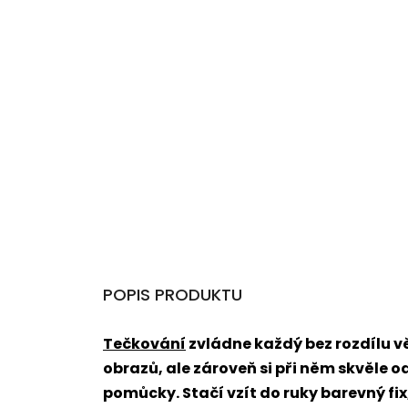
POPIS PRODUKTU
Tečkování
zvládne každý bez rozdílu 
obrazů, ale zároveň si při něm skvěle o
pomůcky. Stačí vzít do ruky barevný fi