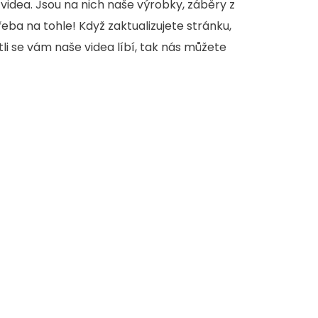
videa. Jsou na nich naše výrobky, záběry z
třeba na tohle! Když zaktualizujete stránku,
stli se vám naše videa líbí, tak nás můžete