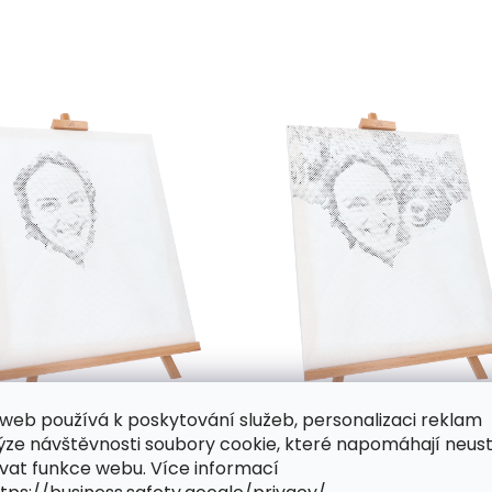
web používá k poskytování služeb, personalizaci reklam
ýze návštěvnosti soubory cookie, které napomáhají neus
vat funkce webu. Více informací