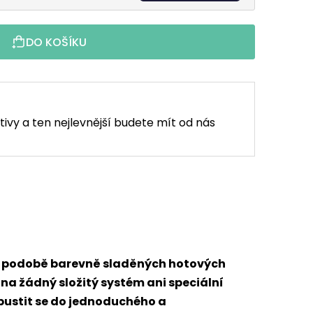
DO KOŠÍKU
tivy a ten nejlevnější budete mít od nás
 v podobě barevně sladěných hotových
 na žádný složitý systém ani speciální
 pustit se do jednoduchého a