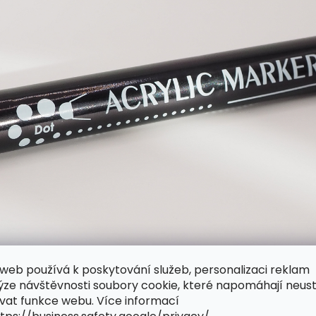
web používá k poskytování služeb, personalizaci reklam
ýze návštěvnosti soubory cookie, které napomáhají neus
vat funkce webu. Více informací