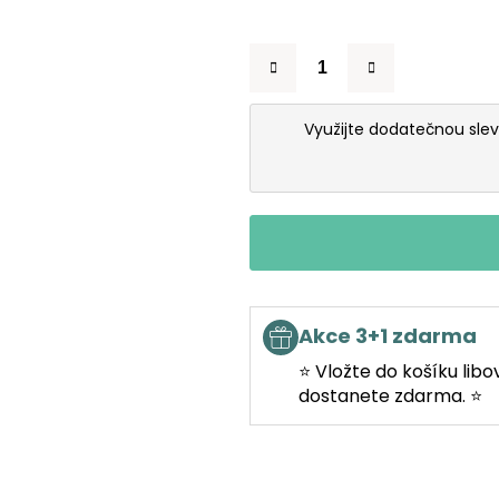
Využijte dodatečnou sle
Akce 3+1 zdarma
⭐ Vložte do košíku libo
dostanete zdarma. ⭐