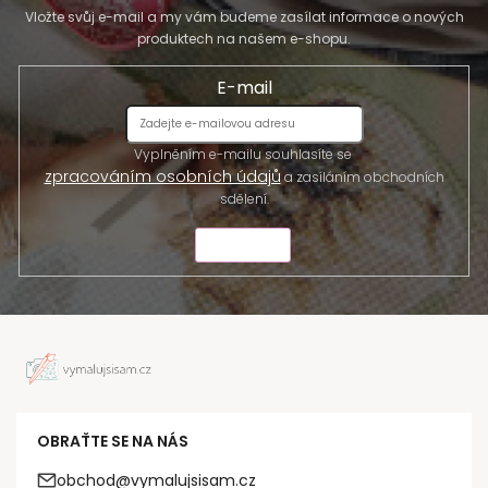
Vložte svůj e-mail a my vám budeme zasílat informace o nových
produktech na našem e-shopu.
E-mail
Vyplněním e-mailu souhlasíte se
zpracováním osobních údajů
a zasíláním obchodních
sdělení.
ODESLAT
OBRAŤTE SE NA NÁS
obchod@vymalujsisam.cz