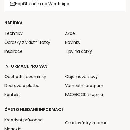
Napište nám na WhatsApp
NABÍDKA
Techniky
Akce
Obrázky z vlastní fotky
Novinky
Inspirace
Tipy na dárky
INFORMACE PRO VÁS
Obchodní podmínky
Objemové slevy
Doprava a platba
Věrnostní program
Kontakt
FACEBOOK skupina
ČASTO HLEDANÉ INFORMACE
Kreativní průvodce
Omalovánky zdarma
Magazín