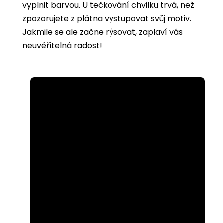
vyplnit barvou. U tečkování chvilku trvá, než
zpozorujete z plátna vystupovat svůj motiv.
Jakmile se ale začne rýsovat, zaplaví vás
neuvěřitelná radost!