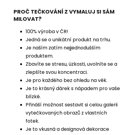
PROČ TEČKOVÁNÍ Z VYMALUJ SI SÁM
MILOVAT?
100% výroba v ČR!
Jedná se o unikátní produkt na trhu.
Je naším zatím nejjednodušším
produktem.
Zbavíte se stresu, úzkosti, uvolníte se a
zlepšíte svou koncentraci.
Je pro každého bez ohledu na věk.
Je to krásný dárek s nápadem pro vaše
blízké.
Přináší možnost sestavit si celou galerii
vytečkovaných obrazů z vlastních
fotek.
Je to vkusná a designová dekorace