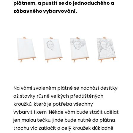
plátnem, a pustit se do jednoduchého a
zábavného vybarvování.
Na vámi zvoleném plátně se nachází desítky
až stovky různě velkých předtištěných
kroužků, která je potřeba všechny
vybarvit
fixem. Někde vám bude stačit udělat
jen malou tečku, jinde bude nutné do plátna
trochu víc zatlačit a celý kroužek důkladně