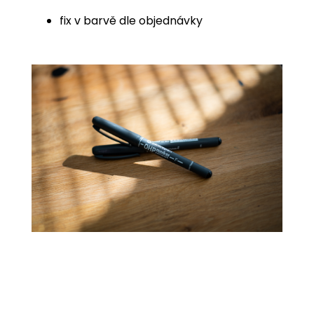
fix v barvě dle objednávky