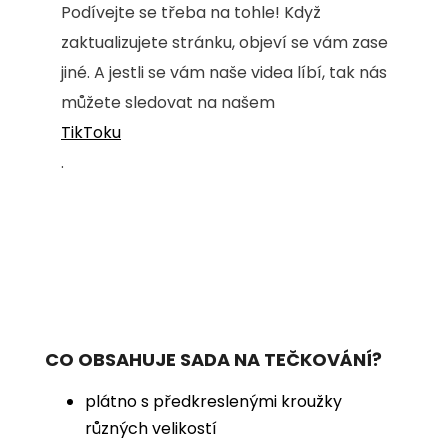
Podívejte se třeba na tohle! Když
zaktualizujete stránku, objeví se vám zase
jiné. A jestli se vám naše videa líbí, tak nás
můžete sledovat na našem
TikToku
.
CO OBSAHUJE SADA NA TEČKOVÁNÍ?
plátno s předkreslenými kroužky
různých velikostí