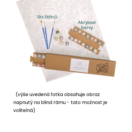
(výše uvedená fotka obsahuje obraz
napnutý na blind rámu - tato možnost je
volitelná)