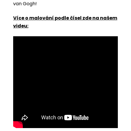
van Gogh!
Více o malování podle čísel zde na našem
videu: