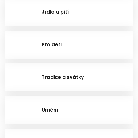
Jídlo a pití
Pro děti
Tradice a svátky
Umění