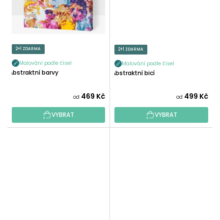
2+1 ZDARMA
2+1 ZDARMA
Malování podle čísel
Malování podle čísel
Abstraktní barvy
Abstraktní bicí
469 Kč
499 Kč
od
od
VYBRAT
VYBRAT