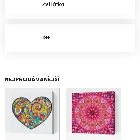
Zvířátka
18+
NEJPRODÁVANĚJŠÍ