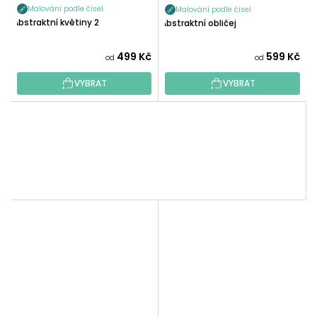
Malování podle čísel
Malování podle čísel
Abstraktní květiny 2
Abstraktní obličej
499 Kč
599 Kč
od
od
VYBRAT
VYBRAT