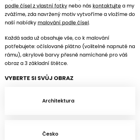
podle čísel z vlastní fotky
nebo nás
kontaktujte
a my
zvážíme, zda navržený motiv vytvoříme a vložíme do
naší nabídky
malování podle čísel
.
Každá sada už obsahuje vše, co k malování
potřebujete: očíslované plátno (volitelně napnuté na
rámu), akrylové barvy přesně namíchané pro váš
obraz a 3 základní štětce.
VYBERTE SI SVŮJ OBRAZ
Architektura
Česko