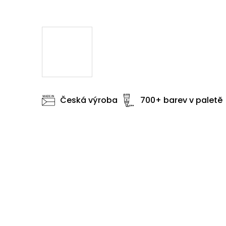
Česká výroba
700+ barev v paletě