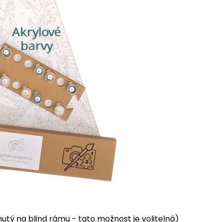
tý na blind rámu - tato možnost je volitelná)