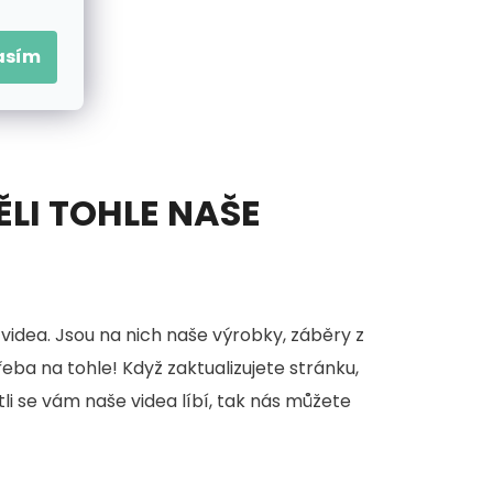
asím
ĚLI TOHLE NAŠE
videa. Jsou na nich naše výrobky, záběry z
třeba na tohle! Když zaktualizujete stránku,
stli se vám naše videa líbí, tak nás můžete