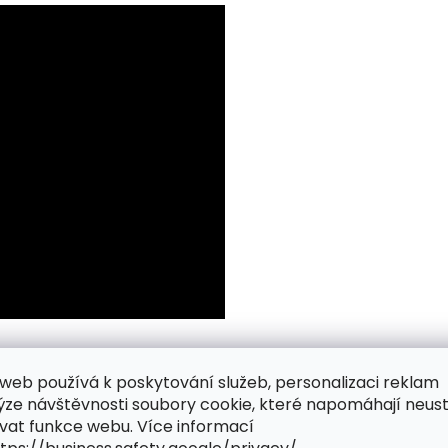
web používá k poskytování služeb, personalizaci reklam
ýze návštěvnosti soubory cookie, které napomáhají neus
vat funkce webu. Více informací