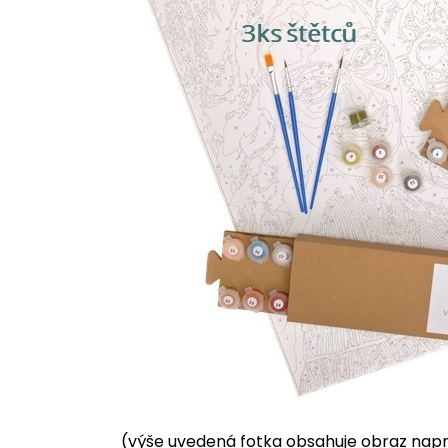
(výše uvedená fotka obsahuje obraz napnu