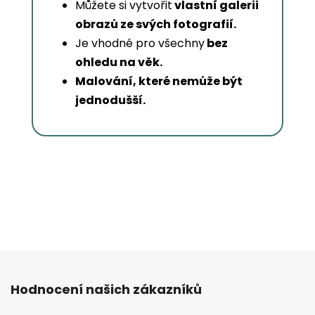
Můžete si vytvořit
vlastní galerii
obrazů ze svých fotografií.
Je vhodné pro všechny
bez
ohledu na věk.
Malování, které nemůže být
jednodušší.
Hodnocení našich zákazníků