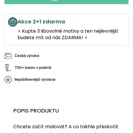
Akce 2+1 zdarma
⭐ Kupte 3 libovolné motivy a ten nejlevnější
budete mít od nás ZDARMA! ⭐
Česká výroba
700+ barev v paletě
Nejoblíbenější výrobce
POPIS PRODUKTU
Chcete začít malovat? A co takhle přeskočit