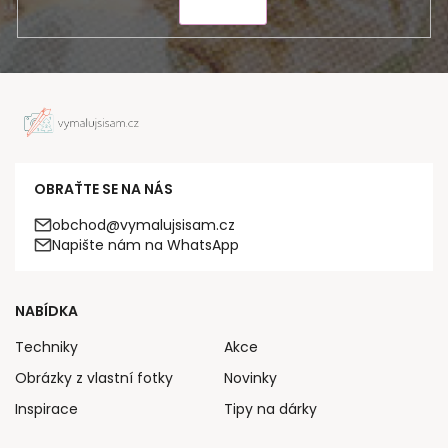
ODESLAT
OBRAŤTE SE NA NÁS
obchod@vymalujsisam.cz
Napište nám na WhatsApp
NABÍDKA
Techniky
Akce
Obrázky z vlastní fotky
Novinky
Inspirace
Tipy na dárky