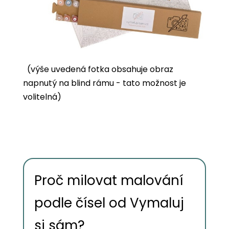
(výše uvedená fotka obsahuje obraz
napnutý na blind rámu - tato možnost je
volitelná)
Proč milovat malování
podle čísel od Vymaluj
si sám?