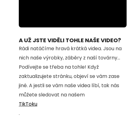
Loaded
:
Unmute
64.42%
A UŽ JSTE VIDĚLI TOHLE NAŠE VIDEO?
Rádi natáčíme hravá krátká videa. Jsou na
nich naše výrobky, záběry z naší továrny...
Podívejte se třeba na tohle! Když
zaktualizujete stránku, objeví se vám zase
jiné. A jestli se vám naše videa líbí, tak nás
můžete sledovat na našem
TikToku
.