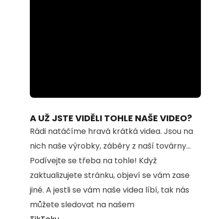
Loaded
:
Unmute
100.00%
A UŽ JSTE VIDĚLI TOHLE NAŠE VIDEO?
Rádi natáčíme hravá krátká videa. Jsou na
nich naše výrobky, záběry z naší továrny...
Podívejte se třeba na tohle! Když
zaktualizujete stránku, objeví se vám zase
jiné. A jestli se vám naše videa líbí, tak nás
můžete sledovat na našem