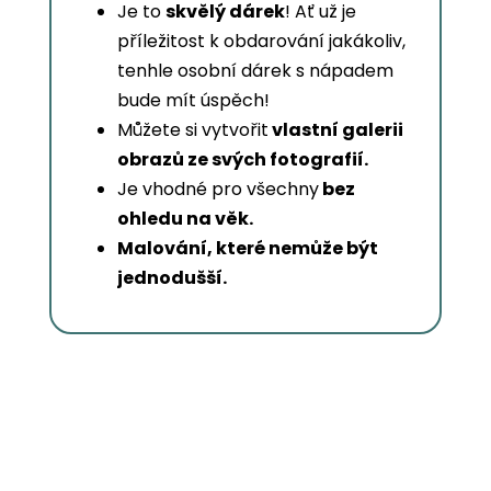
Je to
skvělý dárek
! Ať už je
příležitost k obdarování jakákoliv,
tenhle osobní dárek s nápadem
bude mít úspěch!
Můžete si vytvořit
vlastní galerii
obrazů ze svých fotografií.
Je vhodné pro všechny
bez
ohledu na věk.
Malování, které nemůže být
jednodušší.