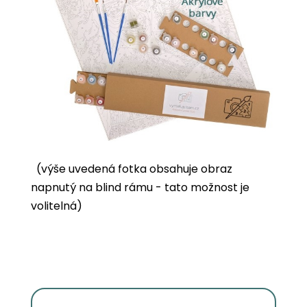
(výše uvedená fotka obsahuje obraz
napnutý na blind rámu - tato možnost je
volitelná)