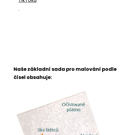
TikToku
.
Naše základní sada pro malování podle
čísel obsahuje: