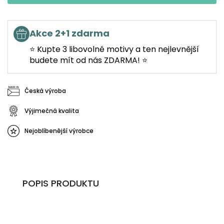
Akce 2+1 zdarma
⭐ Kupte 3 libovolné motivy a ten nejlevnější
budete mít od nás ZDARMA! ⭐
Česká výroba
Výjimečná kvalita
Nejoblíbenější výrobce
POPIS PRODUKTU