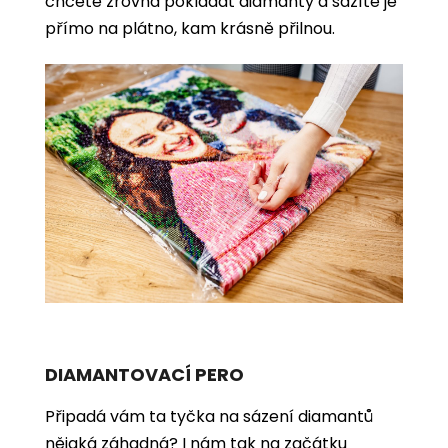
chcete zrovna pokládat diamanty a sázíte je
přímo na plátno, kam krásně přilnou.
DIAMANTOVACÍ PERO
Připadá vám ta tyčka na sázení diamantů
nějaká záhadná? I nám tak na začátku