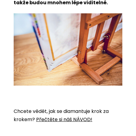
takže budou mnohem lépe viditelné.
Chcete vědět, jak se diamantuje krok za
krokem?
Přečtěte si náš NÁVOD!