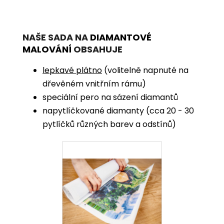
NAŠE SADA NA
DIAMANTOVÉ
MALOVÁNÍ
OBSAHUJE
lepkavé plátno
(volitelně napnuté na
dřevěném vnitřním rámu)
speciální pero na sázení diamantů
napytlíčkované diamanty (cca 20 - 30
pytlíčků různých barev a odstínů)