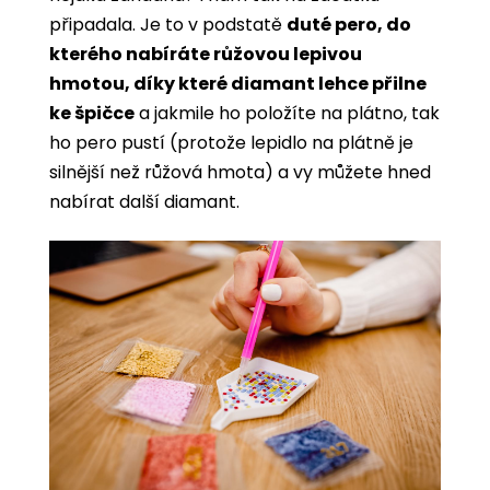
připadala. Je to v podstatě
duté pero, do
kterého nabíráte růžovou lepivou
hmotou, díky které diamant lehce přilne
ke špičce
a jakmile ho položíte na plátno, tak
ho pero pustí (protože lepidlo na plátně je
silnější než růžová hmota) a vy můžete hned
nabírat další diamant.