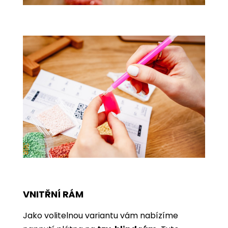
VNITŘNÍ RÁM
Jako volitelnou variantu vám nabízíme