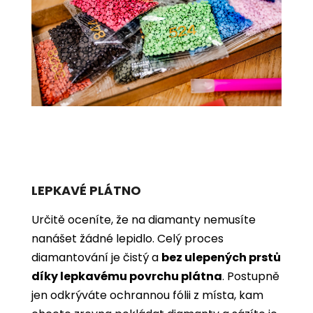
LEPKAVÉ PLÁTNO
Určitě oceníte, že na diamanty nemusíte
nanášet žádné lepidlo. Celý proces
diamantování je čistý a
bez ulepených prstů
díky lepkavému povrchu plátna
. Postupně
jen odkrýváte ochrannou fólii z místa, kam