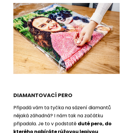
DIAMANTOVACÍ PERO
Připadá vám ta tyčka na sázení diamantů
nějaká záhadná? I nám tak na začátku
připadala. Je to v podstatě
duté pero, do
kterého nabíráte růžovou lepivou