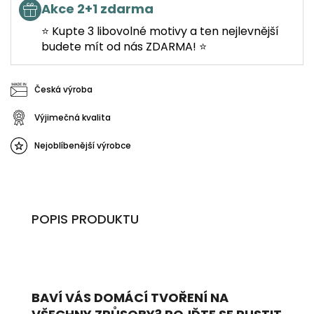
Akce 2+1 zdarma
⭐ Kupte 3 libovolné motivy a ten nejlevnější
budete mít od nás ZDARMA! ⭐
Česká výroba
Výjimečná kvalita
Nejoblíbenější výrobce
POPIS PRODUKTU
BAVÍ VÁS DOMÁCÍ TVOŘENÍ NA