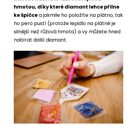
hmotou, díky které diamant lehce přilne
ke špičce
a jakmile ho položíte na plátno, tak
ho pero pustí (protože lepidlo na plátně je
silnější než růžová hmota) a vy můžete hned
nabírat další diamant.