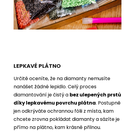
LEPKAVÉ PLÁTNO
Určitě oceníte, že na diamanty nemusíte
nanášet žádné lepidlo. Celý proces
diamantování je čistý a
bez ulepených prstů
díky lepkavému povrchu plátna
. Postupně
jen odkrýváte ochrannou fólii z místa, kam
chcete zrovna pokládat diamanty a sázíte je
přímo na plátno, kam krásně přilnou.