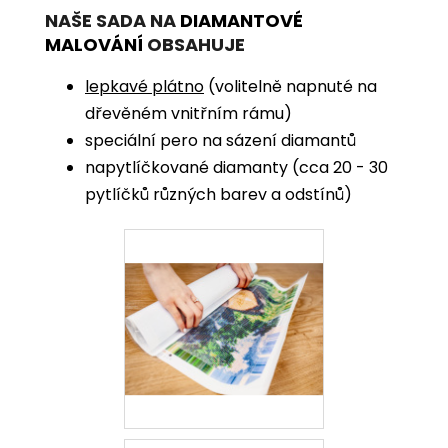
NAŠE SADA NA
DIAMANTOVÉ
MALOVÁNÍ
OBSAHUJE
lepkavé plátno
(volitelně napnuté na
dřevěném vnitřním rámu)
speciální pero na sázení diamantů
napytlíčkované diamanty (cca 20 - 30
pytlíčků různých barev a odstínů)