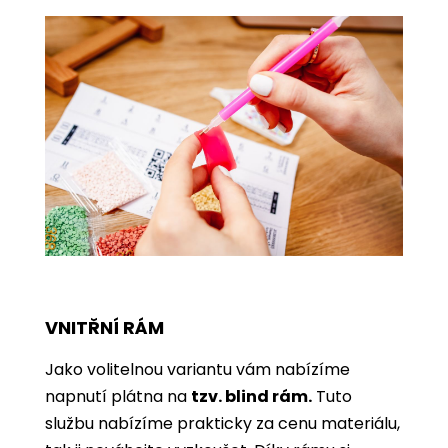
VNITŘNÍ RÁM
Jako volitelnou variantu vám nabízíme
napnutí plátna na
tzv. blind rám.
Tuto
službu nabízíme prakticky za cenu materiálu,