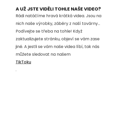
A UŽ JSTE VIDĚLI TOHLE NAŠE VIDEO?
Rádi natáčíme hravá krátká videa. Jsou na
nich naše výrobky, záběry z naší továrny...
Podívejte se třeba na tohle! Když
zaktualizujete stránku, objeví se vám zase
jiné. A jestli se vám naše videa líbí, tak nás
můžete sledovat na našem
TikToku
.