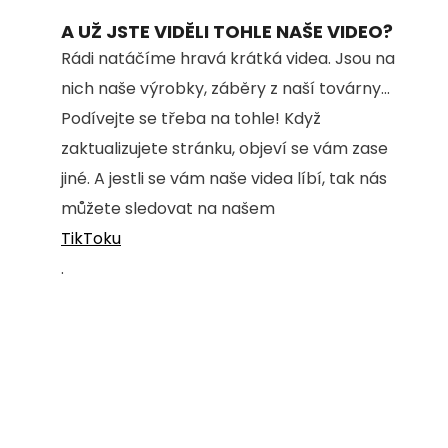
A UŽ JSTE VIDĚLI TOHLE NAŠE VIDEO?
Rádi natáčíme hravá krátká videa. Jsou na
nich naše výrobky, záběry z naší továrny...
Podívejte se třeba na tohle! Když
zaktualizujete stránku, objeví se vám zase
jiné. A jestli se vám naše videa líbí, tak nás
můžete sledovat na našem
TikToku
.