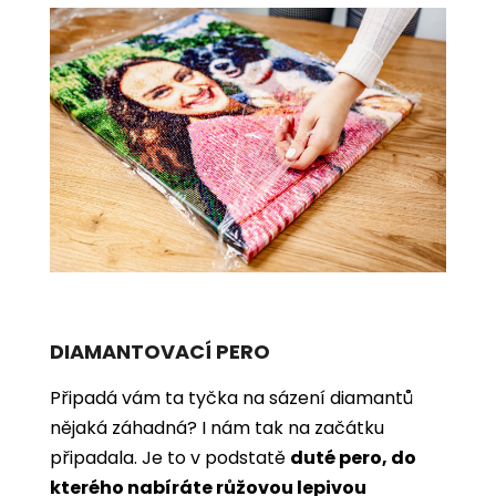
DIAMANTOVACÍ PERO
Připadá vám ta tyčka na sázení diamantů
nějaká záhadná? I nám tak na začátku
připadala. Je to v podstatě
duté pero, do
kterého nabíráte růžovou lepivou