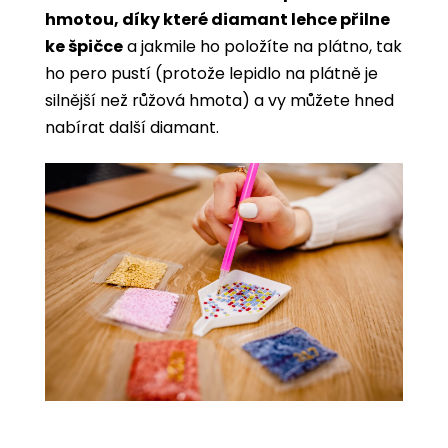
hmotou, díky které diamant lehce přilne
ke špičce
a jakmile ho položíte na plátno, tak
ho pero pustí (protože lepidlo na plátně je
silnější než růžová hmota) a vy můžete hned
nabírat další diamant.