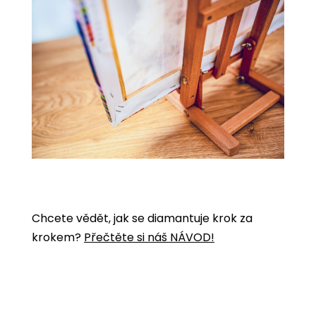
Chcete vědět, jak se diamantuje krok za
krokem?
Přečtěte si náš NÁVOD!