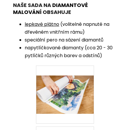
NAŠE SADA NA
DIAMANTOVÉ
MALOVÁNÍ
OBSAHUJE
lepkavé plátno
(volitelně napnuté na
dřevěném vnitřním rámu)
speciální pero na sázení diamantů
napytlíčkované diamanty (cca 20 - 30
pytlíčků různých barev a odstínů)