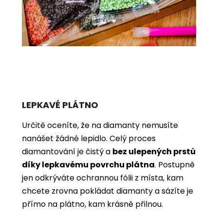
LEPKAVÉ PLÁTNO
Určitě oceníte, že na diamanty nemusíte
nanášet žádné lepidlo. Celý proces
diamantování je čistý a
bez ulepených prstů
díky lepkavému povrchu plátna
. Postupně
jen odkrýváte ochrannou fólii z místa, kam
chcete zrovna pokládat diamanty a sázíte je
přímo na plátno, kam krásně přilnou.