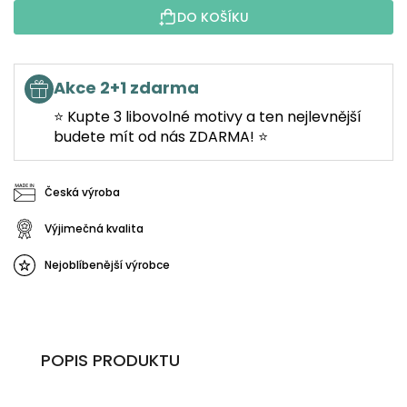
DO KOŠÍKU
Akce 2+1 zdarma
⭐ Kupte 3 libovolné motivy a ten nejlevnější
budete mít od nás ZDARMA! ⭐
Česká výroba
Výjimečná kvalita
Nejoblíbenější výrobce
POPIS PRODUKTU