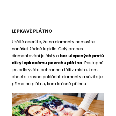
LEPKAVÉ PLÁTNO
Určitě oceníte, že na diamanty nemusíte
nanášet žádné lepidlo. Celý proces
diamantování je čistý a
bez ulepených prstů
díky lepkavému povrchu plátna
. Postupně
jen odkrýváte ochrannou fólii z místa, kam
chcete zrovna pokládat diamanty a sázíte je
přímo na plátno, kam krásně přilnou.