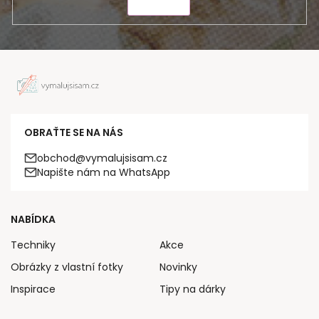
ODESLAT
OBRAŤTE SE NA NÁS
obchod@vymalujsisam.cz
Napište nám na WhatsApp
NABÍDKA
Techniky
Akce
Obrázky z vlastní fotky
Novinky
Inspirace
Tipy na dárky