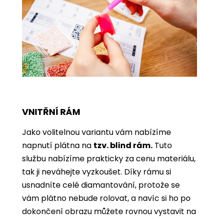
VNITŘNÍ RÁM
Jako volitelnou variantu vám nabízíme
napnutí plátna na
tzv. blind rám.
Tuto
službu nabízíme prakticky za cenu materiálu,
tak ji neváhejte vyzkoušet. Díky rámu si
usnadníte celé diamantování, protože se
vám plátno nebude rolovat, a navíc si ho po
dokončení obrazu můžete rovnou vystavit na