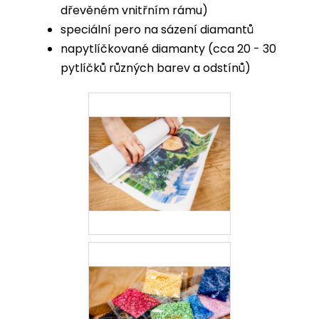
dřevěném vnitřním rámu)
speciální pero na sázení diamantů
napytlíčkované diamanty (cca 20 - 30
pytlíčků různých barev a odstínů)