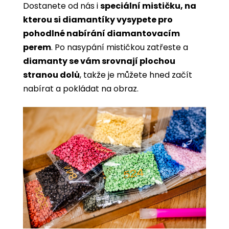
Dostanete od nás i
speciální mističku, na
kterou si diamantíky vysypete pro
pohodlné nabírání diamantovacím
perem
. Po nasypání mističkou zatřeste a
diamanty se vám srovnají plochou
stranou dolů
, takže je můžete hned začít
nabírat a pokládat na obraz.