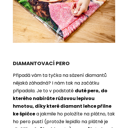
DIAMANTOVACÍ PERO
Připadá vám ta tyčka na sázení diamantů
nějaká záhadná? I nám tak na začátku
připadala. Je to v podstatě
duté pero, do
kterého nabíráte růžovou lepivou
hmotou, díky které diamant lehce přilne
ke špičce
a jakmile ho položíte na plátno, tak
ho pero pustí (protože lepidlo na plátně je