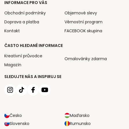
INFORMACE PRO VÁS
Obchodní podmínky
Objemové slevy
Doprava a platba
Věrnostní program
Kontakt
FACEBOOK skupina
ČASTO HLEDANÉ INFORMACE
Kreativní průvodce
Omalovánky zdarma
Magazín
SLEDUJTE NÁS A INSPIRUJ SE
Česko
Maďarsko
Slovensko
Rumunsko