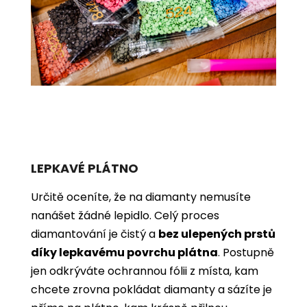
LEPKAVÉ PLÁTNO
Určitě oceníte, že na diamanty nemusíte
nanášet žádné lepidlo. Celý proces
diamantování je čistý a
bez ulepených prstů
díky lepkavému povrchu plátna
. Postupně
jen odkrýváte ochrannou fólii z místa, kam
chcete zrovna pokládat diamanty a sázíte je