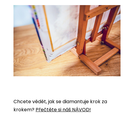
Chcete vědět, jak se diamantuje krok za
krokem?
Přečtěte si náš NÁVOD!