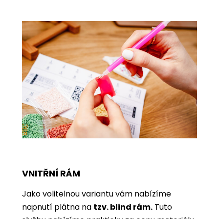
VNITŘNÍ RÁM
Jako volitelnou variantu vám nabízíme
napnutí plátna na
tzv. blind rám.
Tuto