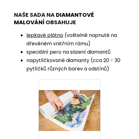
NAŠE SADA NA
DIAMANTOVÉ
MALOVÁNÍ
OBSAHUJE
lepkavé plátno
(volitelně napnuté na
dřevěném vnitřním rámu)
speciální pero na sázení diamantů
napytlíčkované diamanty (cca 20 - 30
pytlíčků různých barev a odstínů)