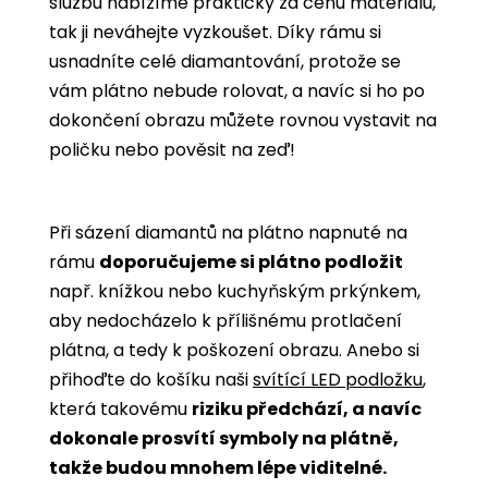
službu nabízíme prakticky za cenu materiálu,
tak ji neváhejte vyzkoušet. Díky rámu si
usnadníte celé diamantování, protože se
vám plátno nebude rolovat, a navíc si ho po
dokončení obrazu můžete rovnou vystavit na
poličku nebo pověsit na zeď!
Při sázení diamantů na plátno napnuté na
rámu
doporučujeme si plátno podložit
např. knížkou nebo kuchyňským prkýnkem,
aby nedocházelo k přílišnému protlačení
plátna, a tedy k poškození obrazu. Anebo si
přihoďte do košíku naši
svítící LED podložku
,
která takovému
riziku předchází, a navíc
dokonale prosvítí symboly na plátně,
takže budou mnohem lépe viditelné.