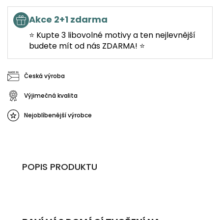
Akce 2+1 zdarma
⭐ Kupte 3 libovolné motivy a ten nejlevnější
budete mít od nás ZDARMA! ⭐
Česká výroba
Výjimečná kvalita
Nejoblíbenější výrobce
POPIS PRODUKTU