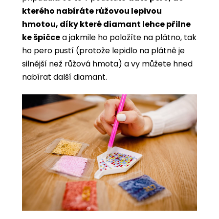
kterého nabíráte růžovou lepivou
hmotou, díky které diamant lehce přilne
ke špičce
a jakmile ho položíte na plátno, tak
ho pero pustí (protože lepidlo na plátně je
silnější než růžová hmota) a vy můžete hned
nabírat další diamant.