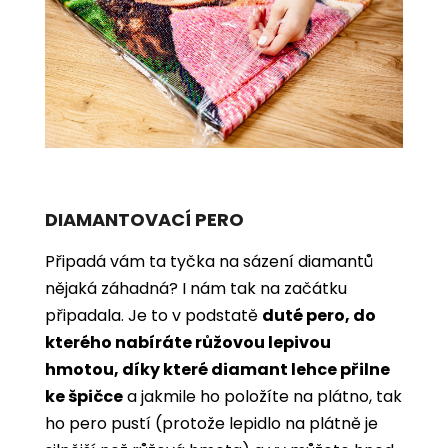
DIAMANTOVACÍ PERO
Připadá vám ta tyčka na sázení diamantů
nějaká záhadná? I nám tak na začátku
připadala. Je to v podstatě
duté pero, do
kterého nabíráte růžovou lepivou
hmotou, díky které diamant lehce přilne
ke špičce
a jakmile ho položíte na plátno, tak
ho pero pustí (protože lepidlo na plátně je