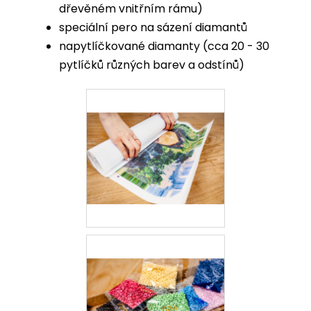
dřevěném vnitřním rámu)
speciální pero na sázení diamantů
napytlíčkované diamanty (cca 20 - 30
pytlíčků různých barev a odstínů)