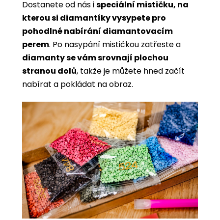
Dostanete od nás i
speciální mističku, na
kterou si diamantíky vysypete pro
pohodlné nabírání diamantovacím
perem
. Po nasypání mističkou zatřeste a
diamanty se vám srovnají plochou
stranou dolů
, takže je můžete hned začít
nabírat a pokládat na obraz.