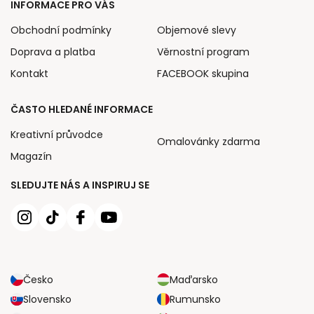
INFORMACE PRO VÁS
Obchodní podmínky
Objemové slevy
Doprava a platba
Věrnostní program
Kontakt
FACEBOOK skupina
ČASTO HLEDANÉ INFORMACE
Kreativní průvodce
Omalovánky zdarma
Magazín
SLEDUJTE NÁS A INSPIRUJ SE
Česko
Maďarsko
Slovensko
Rumunsko