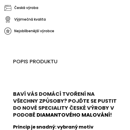
Česká výroba
Výjimečná kvalita
Nejoblíbenější výrobce
POPIS PRODUKTU
BAVÍ VÁS DOMÁCÍ TVOŘENÍ NA
VŠECHNY ZPŮSOBY? POJĎTE SE PUSTIT
DO NOVÉ SPECIALITY ČESKÉ VÝROBY V
PODOBĚ
DIAMANTOVÉHO MALOVÁNÍ
!
Princip je snadný: vybraný motiv