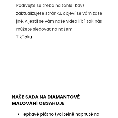
Podívejte se třeba na tohle! Když
zaktualizujete stránku, objeví se vám zase
jiné. A jestli se vám naše videa líbí, tak nás
můžete sledovat na našem
TikToku
.
NAŠE SADA NA
DIAMANTOVÉ
MALOVÁNÍ
OBSAHUJE
lepkavé plátno
(volitelně napnuté na