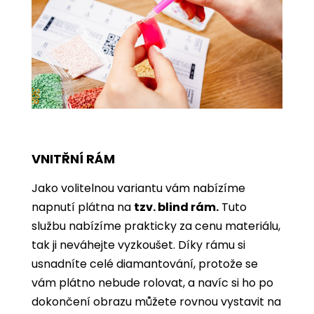
VNITŘNÍ RÁM
Jako volitelnou variantu vám nabízíme
napnutí plátna na
tzv. blind rám.
Tuto
službu nabízíme prakticky za cenu materiálu,
tak ji neváhejte vyzkoušet. Díky rámu si
usnadníte celé diamantování, protože se
vám plátno nebude rolovat, a navíc si ho po
dokončení obrazu můžete rovnou vystavit na