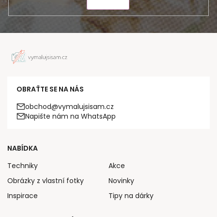
ODESLAT
OBRAŤTE SE NA NÁS
obchod@vymalujsisam.cz
Napište nám na WhatsApp
NABÍDKA
Techniky
Akce
Obrázky z vlastní fotky
Novinky
Inspirace
Tipy na dárky