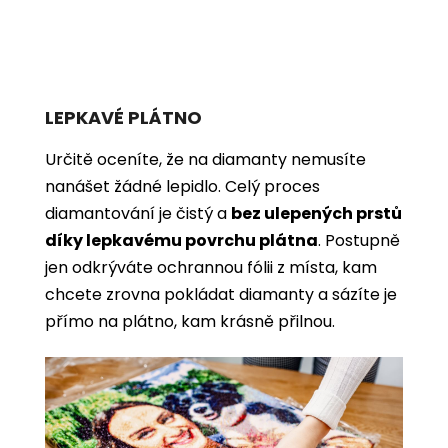
LEPKAVÉ PLÁTNO
Určitě oceníte, že na diamanty nemusíte
nanášet žádné lepidlo. Celý proces
diamantování je čistý a
bez ulepených prstů
díky lepkavému povrchu plátna
. Postupně
jen odkrýváte ochrannou fólii z místa, kam
chcete zrovna pokládat diamanty a sázíte je
přímo na plátno, kam krásně přilnou.