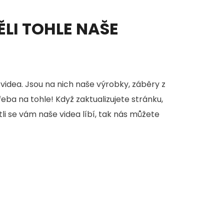
ĚLI TOHLE NAŠE
videa. Jsou na nich naše výrobky, záběry z
třeba na tohle! Když zaktualizujete stránku,
stli se vám naše videa líbí, tak nás můžete