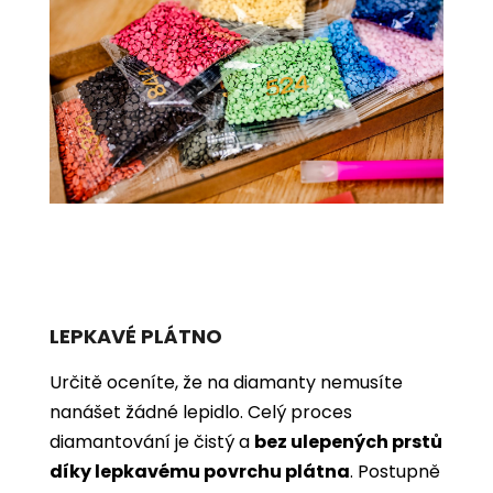
LEPKAVÉ PLÁTNO
Určitě oceníte, že na diamanty nemusíte
nanášet žádné lepidlo. Celý proces
diamantování je čistý a
bez ulepených prstů
díky lepkavému povrchu plátna
. Postupně