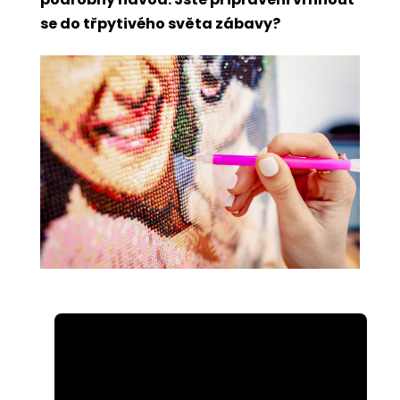
se do třpytivého světa zábavy?