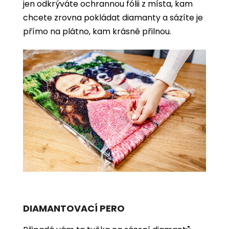
jen odkrýváte ochrannou fólii z místa, kam
chcete zrovna pokládat diamanty a sázíte je
přímo na plátno, kam krásně přilnou.
DIAMANTOVACÍ PERO