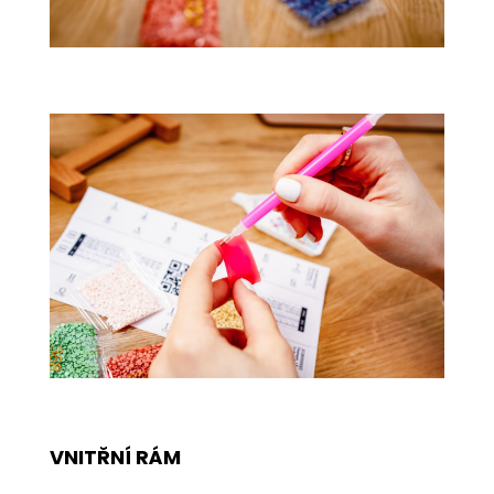
VNITŘNÍ RÁM