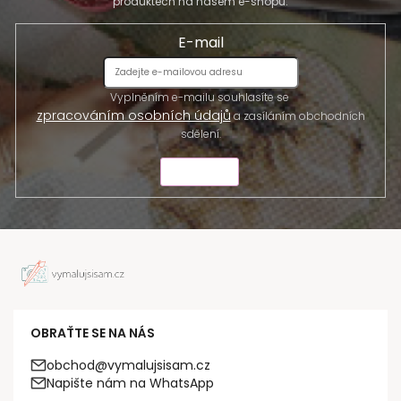
produktech na našem e-shopu.
E-mail
Vyplněním e-mailu souhlasíte se
zpracováním osobních údajů
a zasíláním obchodních
sdělení.
ODESLAT
OBRAŤTE SE NA NÁS
obchod@vymalujsisam.cz
Napište nám na WhatsApp