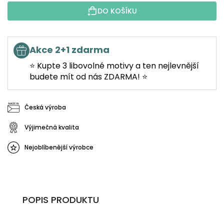
DO KOŠÍKU
Akce 2+1 zdarma
⭐ Kupte 3 libovolné motivy a ten nejlevnější
budete mít od nás ZDARMA! ⭐
Česká výroba
Výjimečná kvalita
Nejoblíbenější výrobce
POPIS PRODUKTU