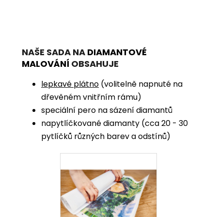
NAŠE SADA NA
DIAMANTOVÉ
MALOVÁNÍ
OBSAHUJE
lepkavé plátno
(volitelně napnuté na
dřevěném vnitřním rámu)
speciální pero na sázení diamantů
napytlíčkované diamanty (cca 20 - 30
pytlíčků různých barev a odstínů)