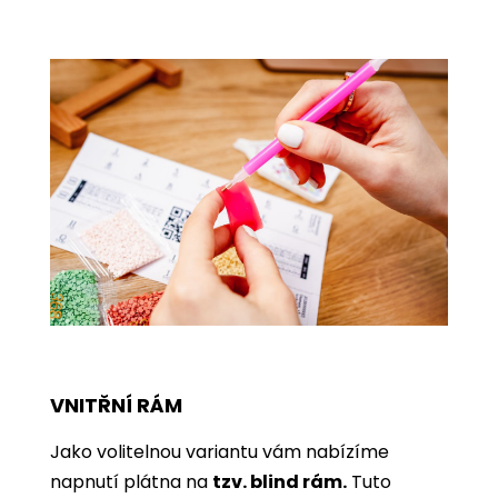
VNITŘNÍ RÁM
Jako volitelnou variantu vám nabízíme
napnutí plátna na
tzv. blind rám.
Tuto