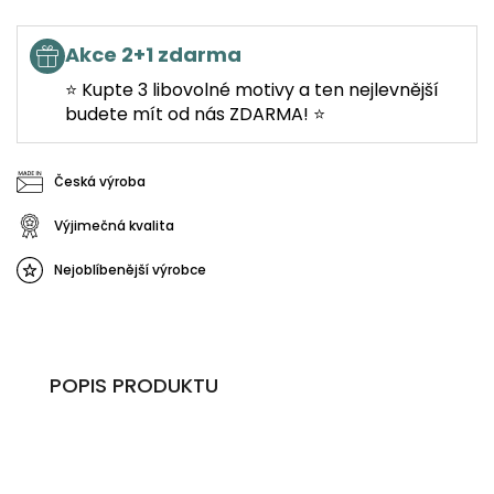
Akce 2+1 zdarma
⭐ Kupte 3 libovolné motivy a ten nejlevnější
budete mít od nás ZDARMA! ⭐
Česká výroba
Výjimečná kvalita
Nejoblíbenější výrobce
POPIS PRODUKTU