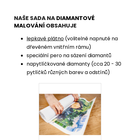
NAŠE SADA NA
DIAMANTOVÉ
MALOVÁNÍ
OBSAHUJE
lepkavé plátno
(volitelně napnuté na
dřevěném vnitřním rámu)
speciální pero na sázení diamantů
napytlíčkované diamanty (cca 20 - 30
pytlíčků různých barev a odstínů)