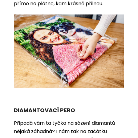
přímo na plátno, kam krásně přilnou.
DIAMANTOVACÍ PERO
Připadá vám ta tyčka na sázení diamantů
nějaká záhadná? I nám tak na začátku