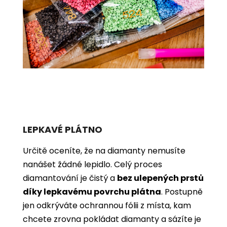
LEPKAVÉ PLÁTNO
Určitě oceníte, že na diamanty nemusíte
nanášet žádné lepidlo. Celý proces
diamantování je čistý a
bez ulepených prstů
díky lepkavému povrchu plátna
. Postupně
jen odkrýváte ochrannou fólii z místa, kam
chcete zrovna pokládat diamanty a sázíte je