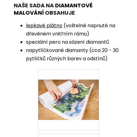
NAŠE SADA NA
DIAMANTOVÉ
MALOVÁNÍ
OBSAHUJE
lepkavé plátno
(volitelně napnuté na
dřevěném vnitřním rámu)
speciální pero na sázení diamantů
napytlíčkované diamanty (cca 20 - 30
pytlíčků různých barev a odstínů)