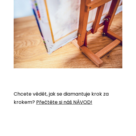
Chcete vědět, jak se diamantuje krok za
krokem?
Přečtěte si náš NÁVOD!