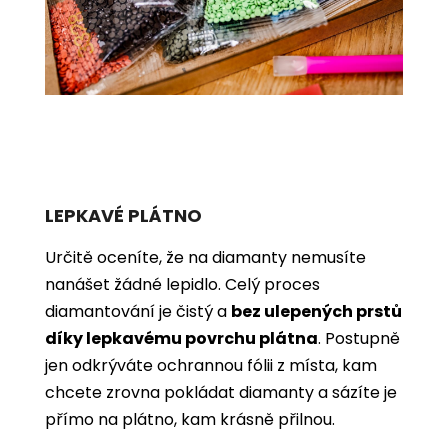
LEPKAVÉ PLÁTNO
Určitě oceníte, že na diamanty nemusíte
nanášet žádné lepidlo. Celý proces
diamantování je čistý a
bez ulepených prstů
díky lepkavému povrchu plátna
. Postupně
jen odkrýváte ochrannou fólii z místa, kam
chcete zrovna pokládat diamanty a sázíte je
přímo na plátno, kam krásně přilnou.