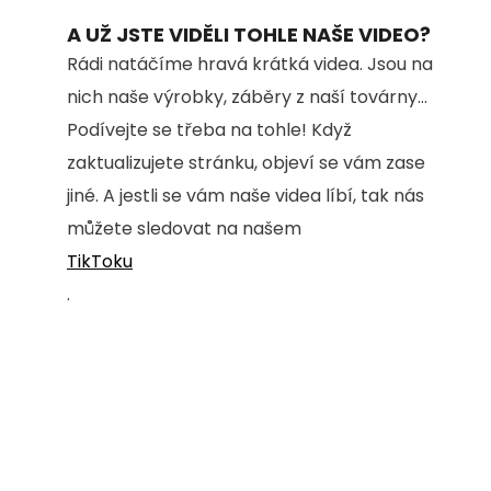
A UŽ JSTE VIDĚLI TOHLE NAŠE VIDEO?
Rádi natáčíme hravá krátká videa. Jsou na
nich naše výrobky, záběry z naší továrny...
Podívejte se třeba na tohle! Když
zaktualizujete stránku, objeví se vám zase
jiné. A jestli se vám naše videa líbí, tak nás
můžete sledovat na našem
TikToku
.