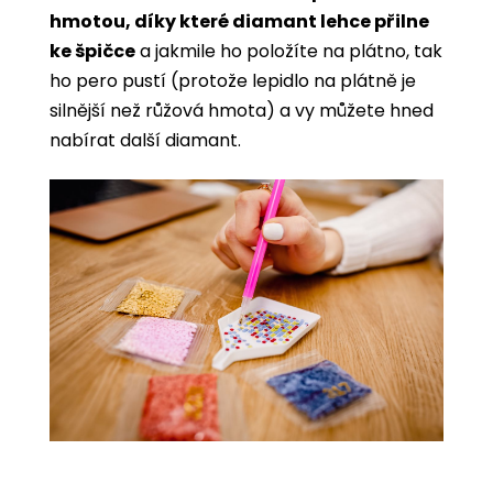
hmotou, díky které diamant lehce přilne
ke špičce
a jakmile ho položíte na plátno, tak
ho pero pustí (protože lepidlo na plátně je
silnější než růžová hmota) a vy můžete hned
nabírat další diamant.