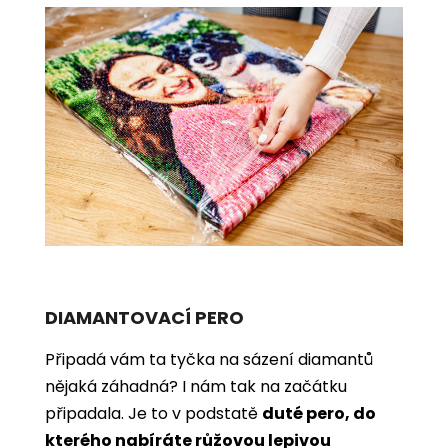
DIAMANTOVACÍ PERO
Připadá vám ta tyčka na sázení diamantů
nějaká záhadná? I nám tak na začátku
připadala. Je to v podstatě
duté pero, do
kterého nabíráte růžovou lepivou