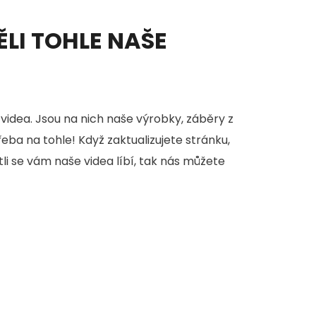
ĚLI TOHLE NAŠE
videa. Jsou na nich naše výrobky, záběry z
třeba na tohle! Když zaktualizujete stránku,
stli se vám naše videa líbí, tak nás můžete