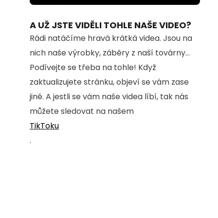
100.00%
A UŽ JSTE VIDĚLI TOHLE NAŠE VIDEO?
Rádi natáčíme hravá krátká videa. Jsou na
nich naše výrobky, záběry z naší továrny...
Podívejte se třeba na tohle! Když
zaktualizujete stránku, objeví se vám zase
jiné. A jestli se vám naše videa líbí, tak nás
můžete sledovat na našem
TikToku
.