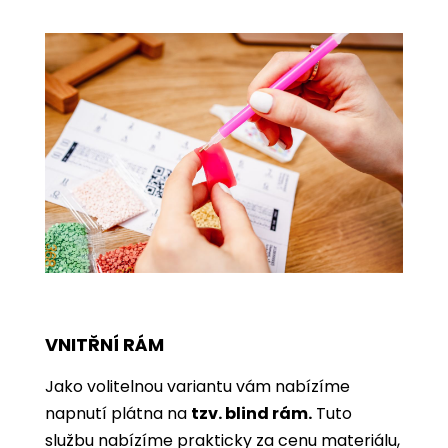
VNITŘNÍ RÁM
Jako volitelnou variantu vám nabízíme
napnutí plátna na
tzv. blind rám.
Tuto
službu nabízíme prakticky za cenu materiálu,