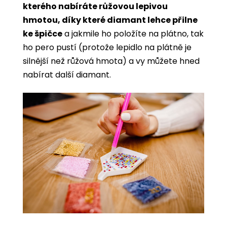
kterého nabíráte růžovou lepivou
hmotou, díky které diamant lehce přilne
ke špičce
a jakmile ho položíte na plátno, tak
ho pero pustí (protože lepidlo na plátně je
silnější než růžová hmota) a vy můžete hned
nabírat další diamant.