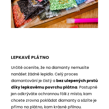
LEPKAVÉ PLÁTNO
Určitě oceníte, že na diamanty nemusíte
nanášet žádné lepidlo. Celý proces
diamantování je čistý a
bez ulepených prstů
díky lepkavému povrchu plátna
. Postupně
jen odkrýváte ochrannou fólii z místa, kam
chcete zrovna pokládat diamanty a sázíte je
přímo na plátno, kam krásně přilnou.