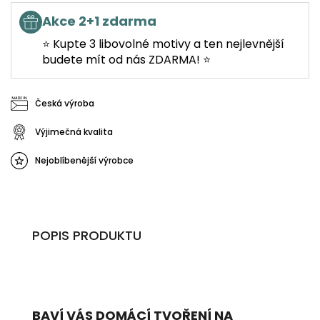
Akce 2+1 zdarma
⭐ Kupte 3 libovolné motivy a ten nejlevnější
budete mít od nás ZDARMA! ⭐
Česká výroba
Výjimečná kvalita
Nejoblíbenější výrobce
POPIS PRODUKTU
BAVÍ VÁS DOMÁCÍ TVOŘENÍ NA