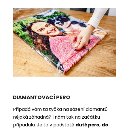
DIAMANTOVACÍ PERO
Připadá vám ta tyčka na sázení diamantů
nějaká záhadná? I nám tak na začátku
připadala. Je to v podstatě
duté pero, do