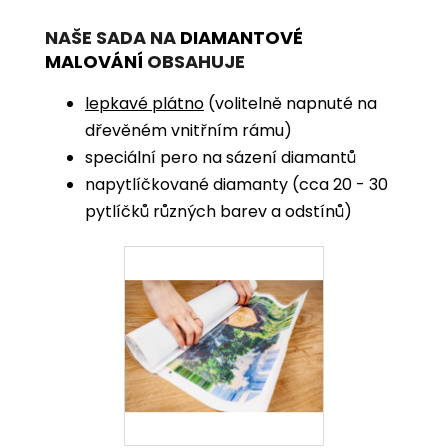
NAŠE SADA NA
DIAMANTOVÉ
MALOVÁNÍ
OBSAHUJE
lepkavé plátno
(volitelně napnuté na
dřevěném vnitřním rámu)
speciální pero na sázení diamantů
napytlíčkované diamanty (cca 20 - 30
pytlíčků různých barev a odstínů)