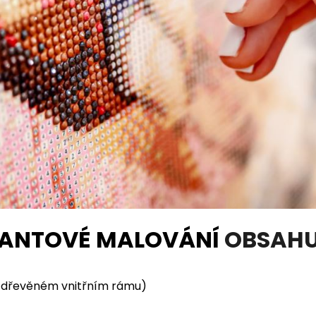
ANTOVÉ MALOVÁNÍ
OBSAHU
a dřevěném vnitřním rámu)