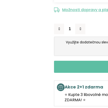
Možnosti dopravy a pl
Využijte dodatečnou sle
Akce 2+1 zdarma
⭐ Kupte 3 libovolné mo
ZDARMA! ⭐