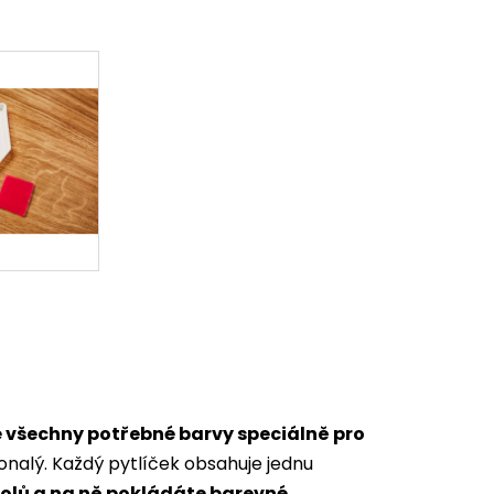
 všechny potřebné barvy speciálně pro
onalý.
Každý pytlíček obsahuje jednu
bolů a na ně pokládáte barevné