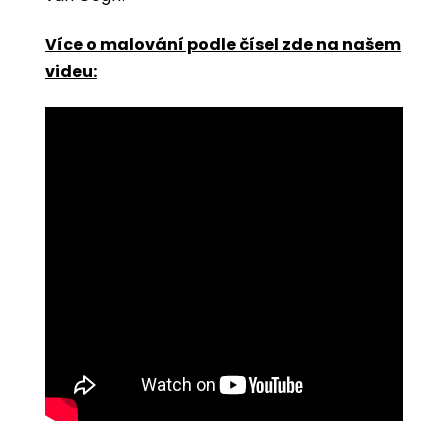
Více o malování podle čísel zde na našem
videu: