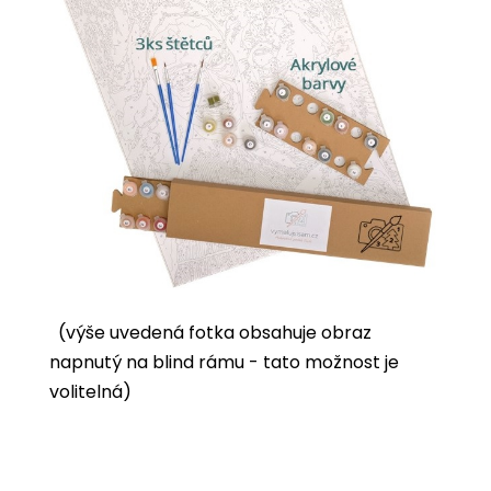
(výše uvedená fotka obsahuje obraz
napnutý na blind rámu - tato možnost je
volitelná)