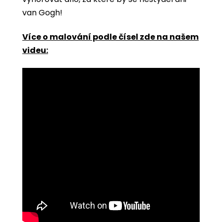
van Gogh!
Více o malování podle čísel zde na našem
videu: