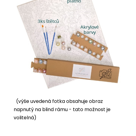
(výše uvedená fotka obsahuje obraz
napnutý na blind rámu - tato možnost je
volitelná)