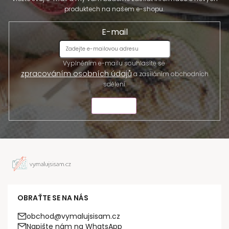
produktech na našem e-shopu.
E-mail
Vyplněním e-mailu souhlasíte se
zpracováním osobních údajů
a zasíláním obchodních
sdělení.
ODESLAT
OBRAŤTE SE NA NÁS
obchod@vymalujsisam.cz
Napište nám na WhatsApp