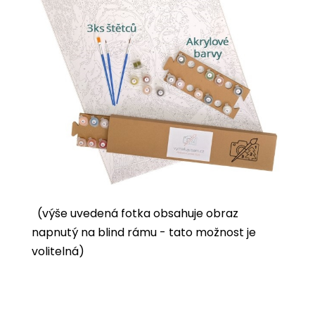
(výše uvedená fotka obsahuje obraz
napnutý na blind rámu - tato možnost je
volitelná)