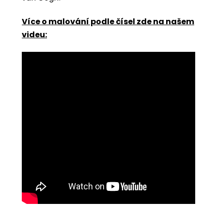
Více o malování podle čísel zde na našem
videu: