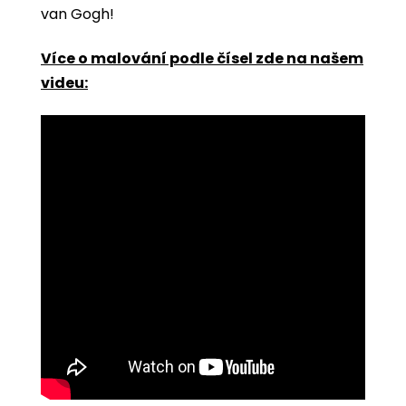
van Gogh!
Více o malování podle čísel zde na našem
videu: