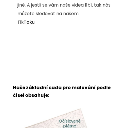
jiné. A jestli se vám naše videa líbí, tak nás
můžete sledovat na našem
TikToku
.
Naše základní sada pro malování podle
čísel obsahuje: