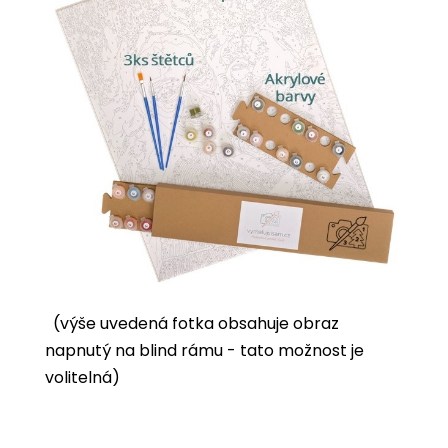
(výše uvedená fotka obsahuje obraz
napnutý na blind rámu - tato možnost je
volitelná)