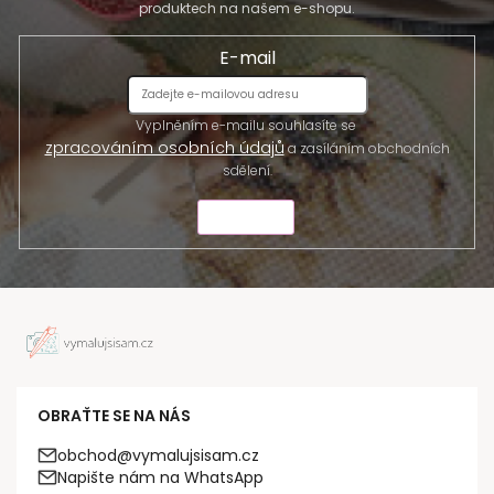
produktech na našem e-shopu.
E-mail
Vyplněním e-mailu souhlasíte se
zpracováním osobních údajů
a zasíláním obchodních
sdělení.
ODESLAT
OBRAŤTE SE NA NÁS
obchod@vymalujsisam.cz
Napište nám na WhatsApp