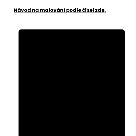
Návod na malování podle čísel zde
.