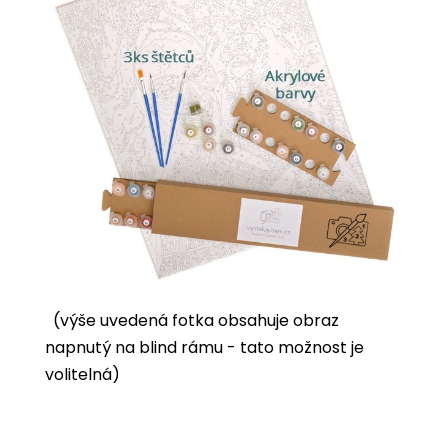
(výše uvedená fotka obsahuje obraz
napnutý na blind rámu - tato možnost je
volitelná)