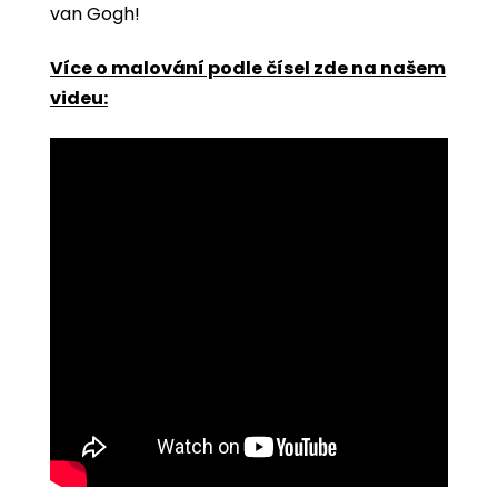
van Gogh!
Více o malování podle čísel zde na našem
videu: