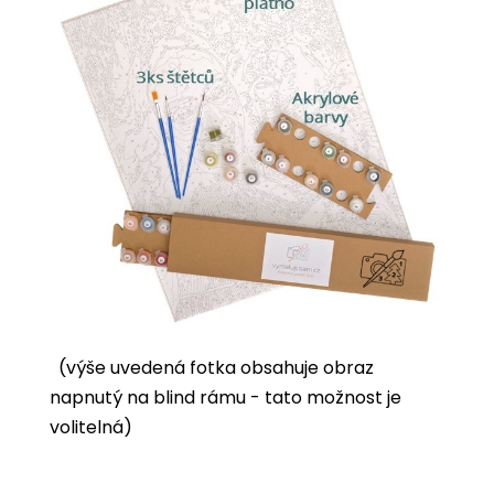
(výše uvedená fotka obsahuje obraz
napnutý na blind rámu - tato možnost je
volitelná)