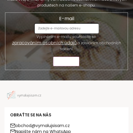
produktech na našem e-shopu.
E-mail
Vyplněním e-mailu souhlasíte se
zpracováním osobních údajů
a zasíláním obchodních
sdělení.
ODESLAT
OBRAŤTE SE NA NÁS
obchod@vymalujsisam.cz
Napište nám na WhatsApp