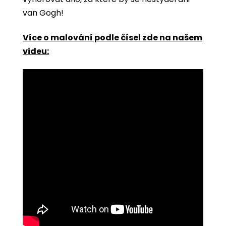
van Gogh!
Více o malování podle čísel zde na našem
videu: