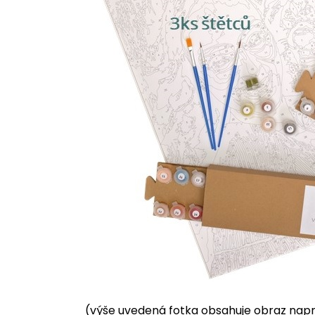
(výše uvedená fotka obsahuje obraz napnu