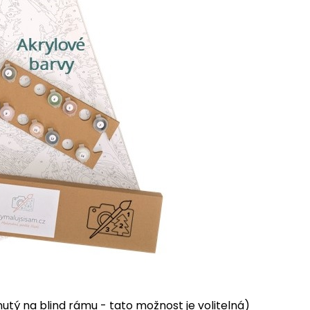
tý na blind rámu - tato možnost je volitelná)