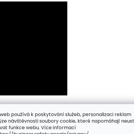
web používá k poskytování služeb, personalizaci reklam
ýze návštěvnosti soubory cookie, které napomáhají neus
vat funkce webu. Více informací