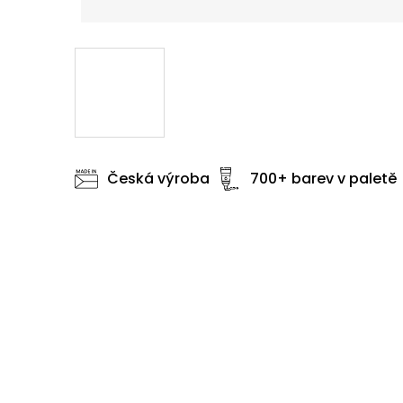
Česká výroba
700+ barev v paletě