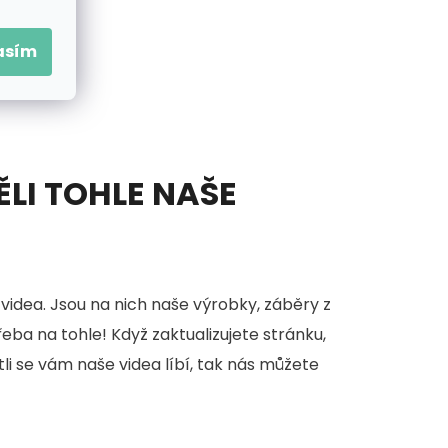
asím
ĚLI TOHLE NAŠE
videa. Jsou na nich naše výrobky, záběry z
třeba na tohle! Když zaktualizujete stránku,
stli se vám naše videa líbí, tak nás můžete